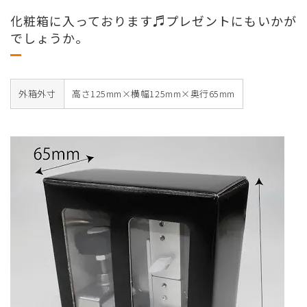
化粧箱に入っております♬プレゼントにもいかが
でしょうか。
外箱外寸
高さ125mm×横幅125mm×奥行65mm