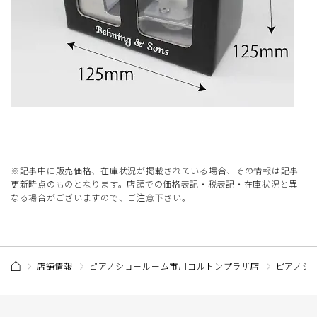
※記事中に販売価格、在庫状況が掲載されている場合、その情報は記事
更新時点のものとなります。店頭での価格表記・税表記・在庫状況と異
なる場合がございますので、ご注意下さい。
店舗情報
ピアノショールーム市川コルトンプラザ店
ピアノシ