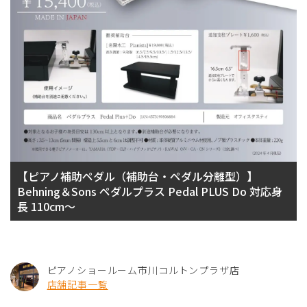
【ピアノ補助ペダル（補助台・ペダル分離型）】
Behning＆Sons ペダルプラス Pedal PLUS Do 対応身
長 110cm～
ピアノショールーム市川コルトンプラザ店
店舗記事一覧