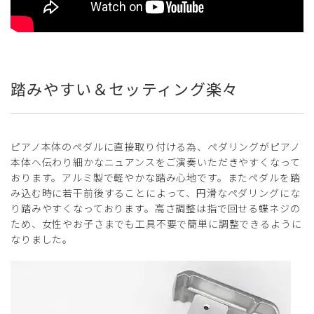
踏みやすい＆セッティング楽々
ピアノ本体のペダルに直接取り付ける為、ペダリングがピアノ
本体へ伝わり細かなニュアンスをご演奏いただきやすくなって
おります。アルミ製で軽やかな踏み心地です。またペダルを踏
み込む時に若干前後することによって、円滑なペダリングにな
り踏みやすくなっております。高さ調整は指で回せる蝶ネジの
ため、女性やお子さまでも工具不要で簡単に調整できるように
なりました。