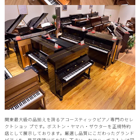
関東最大級の品揃えを誇るアコースティックピアノ専門のセレ
クトショッ プです。ボストン・ヤマハ・ザウターを正規特約
店として展示しております。厳選し品質にこだわったグランド
ピアノを、是非店頭にてお試し下さい。ヤマハ・ボストンは同