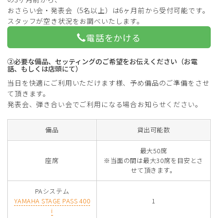
おさらい会・発表会（5名以上）は6ヶ月前から受付可能です。
スタッフが空き状況をお調べいたします。
電話をかける
②必要な備品、セッティングのご希望をお伝えください（お電
話、もしくは店頭にて）
当日を快適にご利用いただけます様、予め備品のご準備をさせ
て頂きます。
発表会、弾き合い会でご利用になる場合お知らせください。
備品
貸出可能数
最大50席
座席
※当面の間は最大30席を目安とさ
せて頂きます。
PAシステム
YAMAHA STAGE PASS 400
1
i