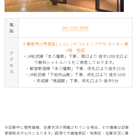
電
047-320-4590
話
千葉県市川市鬼高1-1-1ニッケコルトンプラザ ダイエー棟
4階
地図
ア
・JR総武線「本八幡駅」下車、南口より 徒歩10分北口よ
ク
り無料シャトルバスをご用意しております。
セ
・都営新宿線「本八幡駅」下車、改札口より徒歩15分
ス
・JR総武線「下総中山駅」下車、改札口より 徒歩10分
・京成線「鬼越駅」下車、改札口より 徒歩5分
※記事中に販売価格、在庫状況が掲載されている場合、その情報は記事
更新時点のものとなります。店頭での価格表記・税表記・在庫状況と異