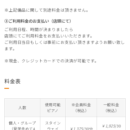
※上記備品に関して別途料金は頂きません。
③ご利用料金のお支払い（店頭にて）
ご利用日程、時間が決まりましたら
店頭にてご利用料金をお支払いいただきます。
ご利用日当日もしくは事前にお支払い頂きますようお願い致し
ます。
※現金、クレジットカードでの決済が可能です。
料金表
使用可能
※会員料金
一般料金
人数
ピアノ
（税込）
（税込）
個人・グループ
スタイン
￥1,925
/30
（見学含めて4
ウェイ
￥1,375
/30分