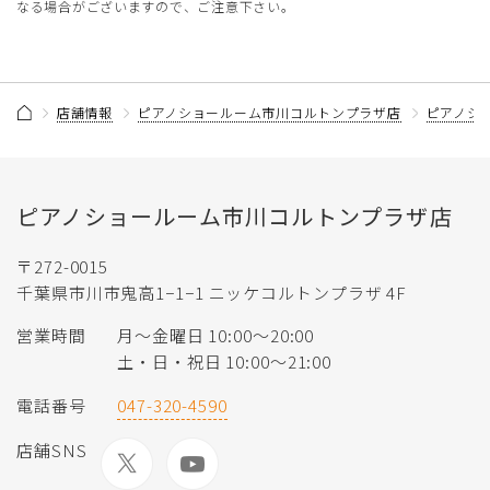
なる場合がございますので、ご注意下さい。
店舗情報
ピアノショールーム市川コルトンプラザ店
ピアノシ
ピアノショールーム市川コルトンプラザ店
〒272-0015
千葉県市川市鬼高1−1−1 ニッケコルトンプラザ 4F
営業時間
月〜金曜日 10:00〜20:00
土・日・祝日 10:00〜21:00
電話番号
047-320-4590
店舗SNS