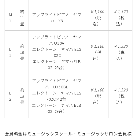
約
￥1,100
￥1,320
M
アップライトピアノ ヤマ
11
（税
（税
1
ハ UX3
畳
込）
込）
アップライトピアノ ヤマ
ハ U30A
約
￥1,100
￥1,320
L
エレクトーン ヤマハ ELS
18
（税
（税
1
-02C
畳
込）
込）
エレクトーン ヤマハELB
-02（9台）
アップライトピアノ ヤマ
ハ UX30BL
約
￥1,100
￥1,320
L
エレクトーン ヤマハ ELS
18
（税
（税
2
-02C×2台
畳
込）
込）
エレクトーン ヤマハ ELB
-02（9台）
会員料金はミュージックスクール・ミュージックサロン会員様