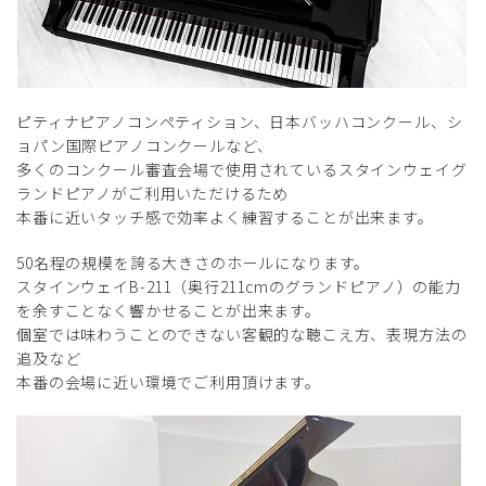
ピティナピアノコンペティション、日本バッハコンクール、シ
ョパン国際ピアノコンクールなど、
多くのコンクール審査会場で使用されているスタインウェイグ
ランドピアノがご利用いただけるため
本番に近いタッチ感で効率よく練習することが出来ます。
50名程の規模を誇る大きさのホールになります。
スタインウェイB-211（奥行211cmのグランドピアノ）の能力
を余すことなく響かせることが出来ます。
個室では味わうことのできない客観的な聴こえ方、表現方法の
追及など
本番の会場に近い環境でご利用頂けます。