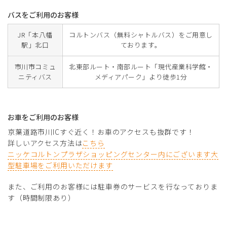
バスをご利用のお客様
JR「本八幡
コルトンバス（無料シャトルバス）をご用意し
駅」北口
ております。
市川市コミュ
北東部ルート・南部ルート「現代産業科学館・
ニティバス
メディアパーク」より徒歩1分
お車をご利用のお客様
京葉道路市川ICすぐ近く！お車のアクセスも抜群です！
詳しいアクセス方法は
こちら
ニッケコルトンプラザショッピングセンター内にございます大
型駐車場をご利用いただけます
また、ご利用のお客様には駐車券のサービスを行なっておりま
す（時間制限あり）