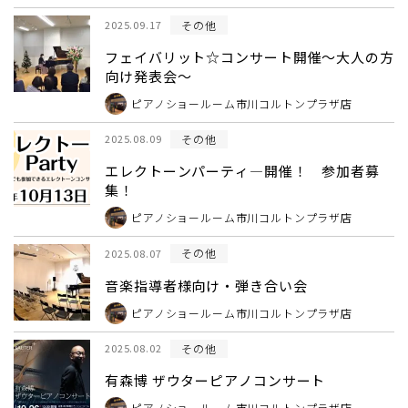
その他
2025.09.17
フェイバリット☆コンサート開催～大人の方
向け発表会～
ピアノショールーム市川コルトンプラザ店
その他
2025.08.09
エレクトーンパーティ―開催！ 参加者募
集！
ピアノショールーム市川コルトンプラザ店
その他
2025.08.07
音楽指導者様向け・弾き合い会
ピアノショールーム市川コルトンプラザ店
その他
2025.08.02
有森博 ザウターピアノコンサート
ピアノショールーム市川コルトンプラザ店