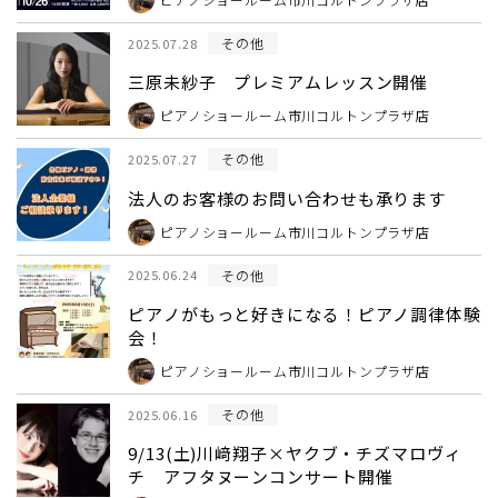
その他
2025.07.28
三原未紗子 プレミアムレッスン開催
ピアノショールーム市川コルトンプラザ店
その他
2025.07.27
法人のお客様のお問い合わせも承ります
ピアノショールーム市川コルトンプラザ店
その他
2025.06.24
ピアノがもっと好きになる！ピアノ調律体験
会！
ピアノショールーム市川コルトンプラザ店
その他
2025.06.16
9/13(土)川﨑翔子×ヤクブ・チズマロヴィ
チ アフタヌーンコンサート開催