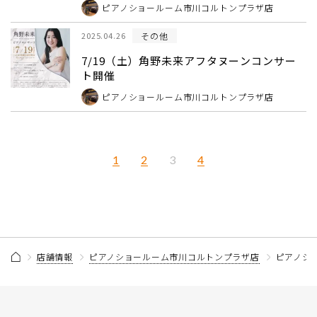
ピアノショールーム市川コルトンプラザ店
その他
2025.04.26
7/19（土）角野未来アフタヌーンコンサー
ト開催
ピアノショールーム市川コルトンプラザ店
1
2
4
3
店舗情報
ピアノショールーム市川コルトンプラザ店
ピアノシ