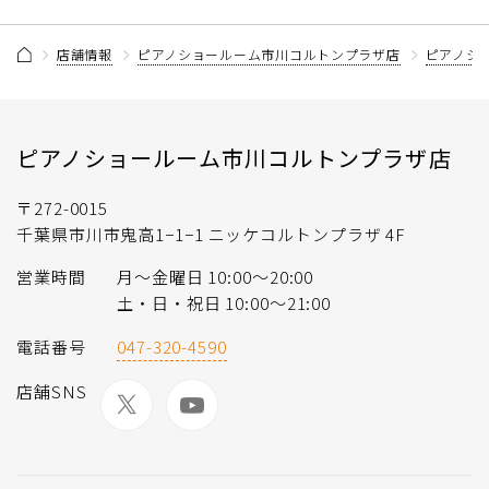
店舗情報
ピアノショールーム市川コルトンプラザ店
ピアノシ
ピアノショールーム市川コルトンプラザ店
〒272-0015
千葉県市川市鬼高1−1−1 ニッケコルトンプラザ 4F
営業時間
月〜金曜日 10:00〜20:00
土・日・祝日 10:00〜21:00
電話番号
047-320-4590
店舗SNS