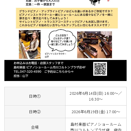
2026年6月14日(日) 16:00～／
日時①
16:30～
日時②
2026年6月19日(金) 17:00～
島村楽器ピアノショールーム
会場
市川コルトンプラザ店 店内