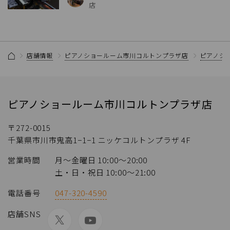
店
店舗情報
ピアノショールーム市川コルトンプラザ店
ピアノシ
ピアノショールーム市川コルトンプラザ店
〒272-0015
千葉県市川市鬼高1−1−1 ニッケコルトンプラザ 4F
営業時間
月〜金曜日 10:00〜20:00
土・日・祝日 10:00〜21:00
電話番号
047-320-4590
店舗SNS