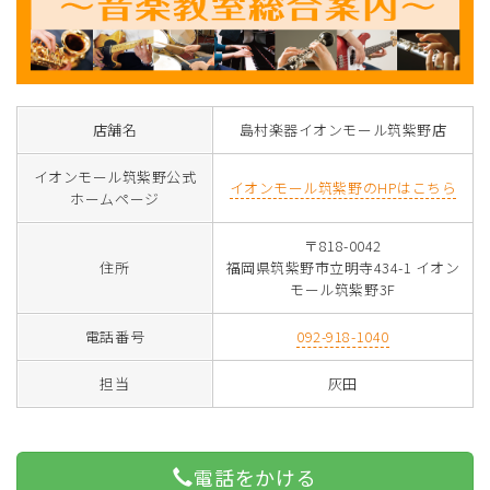
店舗名
島村楽器イオンモール筑紫野店
イオンモール筑紫野公式
イオンモール筑紫野のHPはこちら
ホームページ
〒818-0042
住所
福岡県筑紫野市立明寺434-1 イオン
モール筑紫野3F
電話番号
092-918-1040
担当
灰田
電話をかける