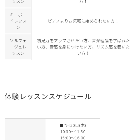
ッスン
方！
キーボー
ドレッス
ピアノよりお気軽に始められたい方！
ン
ソルフェ
初見力をアップさせたい方、音楽理論を学ばれた
ージュレ
い方、音感を身につけたい方、リズム感を養いた
ッスン
い方！
体験レッスンスケジュール
■7月30日(木)
10:30～11:30
15:00～16:00