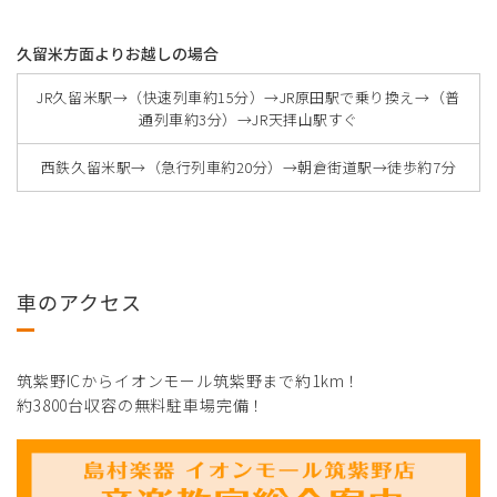
久留米方面よりお越しの場合
JR久留米駅→（快速列車約15分）→JR原田駅で乗り換え→（普
通列車約3分）→JR天拝山駅すぐ
西鉄久留米駅→（急行列車約20分）→朝倉街道駅→徒歩約7分
車のアクセス
筑紫野ICからイオンモール筑紫野まで約1km！
約3800台収容の無料駐車場完備！