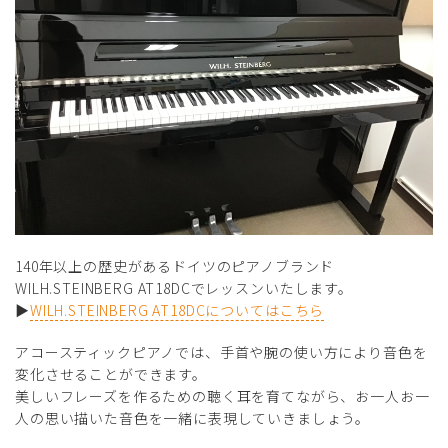
140年以上の歴史があるドイツのピアノブランド
WILH.STEINBERG AT18DCでレッスンいたします。
▶
WILH.STEINBERG AT18DCについてはこちら
アコースティックピアノでは、手首や腕の使い方により音色を
変化させることができます。
美しいフレーズを作るための聴く耳を育てながら、お一人お一
人の思い描いた音色を一緒に表現していきましょう。