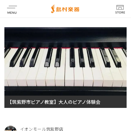
店舗情報
【筑紫野市ピアノ教室】大人のピアノ体験会
イオンモール筑紫野店