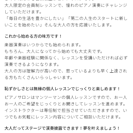
大人限定の会員制レッスンで、憧れのピアノ演奏にチャレンジ
していただけます。
「毎日の生活を豊かにしたい」「第二の人生のスタートに新し
いことを始めたい」そんな大人の方を応援いたします。
これから始める方の味方です！
楽器演奏はいつからでも始められます。
もちろん、大人になってから始めても大丈夫です。
年齢や楽器経験に関係なく、レッスンを受講いただければ必ず
演奏できるようになります。
大人の方は理解力が高いので、思っているよりも早く上達され
る方もたくさんいらっしゃいます。
恥ずかしさとは無縁の個人レッスンでじっくりと楽しめます！
ピアノサロンはマンツーマンの個人レッスンですので、お一人
お一人のご希望をじっくりとお聞きしてレッスンを進めます。
インストラクターは専任制で担当させていただきますので、い
つでもお気軽にレッスン内容についてご相談いただけます。
大人だってステージで演奏披露できます！夢を叶えましょう！