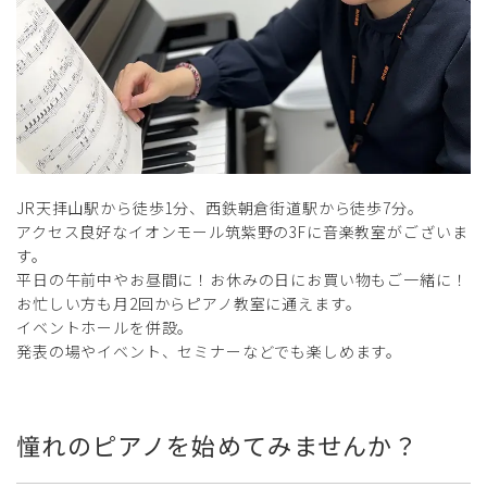
JR天拝山駅から徒歩1分、西鉄朝倉街道駅から徒歩7分。
アクセス良好なイオンモール筑紫野の3Fに音楽教室がございま
す。
平日の午前中やお昼間に！お休みの日にお買い物もご一緒に！
お忙しい方も月2回からピアノ教室に通えます。
イベントホールを併設。
発表の場やイベント、セミナーなどでも楽しめます。
憧れのピアノを始めてみませんか？