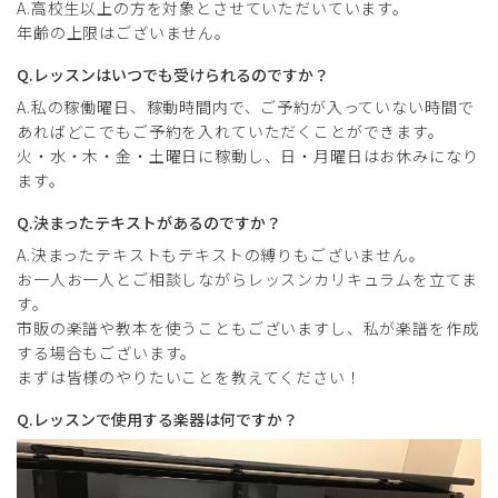
A.高校生以上の方を対象とさせていただいています。
年齢の上限はございません。
Q.レッスンはいつでも受けられるのですか？
A.私の稼働曜日、稼動時間内で、ご予約が入っていない時間で
あればどこでもご予約を入れていただくことができます。
火・水・木・金・土曜日に稼動し、日・月曜日はお休みになり
ます。
Q.決まったテキストがあるのですか？
A.決まったテキストもテキストの縛りもございません。
お一人お一人とご相談しながらレッスンカリキュラムを立てま
す。
市販の楽譜や教本を使うこともございますし、私が楽譜を作成
する場合もございます。
まずは皆様のやりたいことを教えてください！
Q.レッスンで使用する楽器は何ですか？