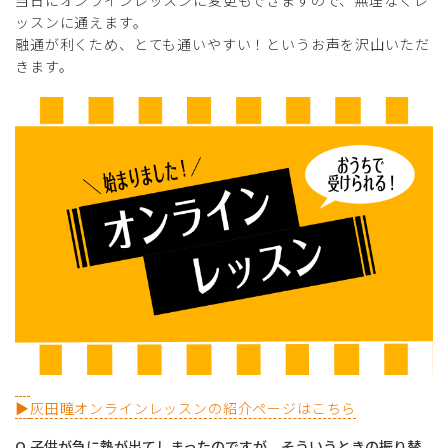
ッスンに通えます。
融通が利くため、とても通いやすい！というお声を沢山いただ
きます。
▶
灰田瞳オンラインレッスンの紹介ページはこちら
Q.子供が急に熱が出てしまったのですが、そういうときの振り替