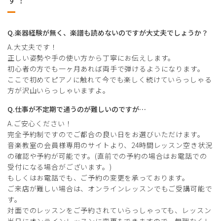
Q.楽器経験が無く、楽譜も読めないのですが大丈夫でしょうか？
A.大丈夫です！
正しい姿勢や手の使い方から丁寧にお伝えします。
初心者の方でも一ヶ月あれば両手で弾けるようになります。
ここで初めてピアノに触れて今でも楽しく続けていらっしゃる
方が沢山いらっしゃいますよ。
Q.仕事が不定期で通うのが難しいのですが…
A.ご安心ください！
完全予約制ですのでご都合の良い日をお選びいただけます。
音楽教室の会員様専用のサイトより、24時間レッスン空き状況
の確認や予約が可能です。(直前での予約の場合はお電話での
受付になる場合がございます。)
もしくはお電話でも、ご予約の変更を承っております。
ご来店が難しい場合は、オンラインレッスンでもご受講可能で
す。
対面でのレッスンをご予約されていらっしゃっても、レッスン
当日にオンラインレッスンに変更もできますので、無理なくレ