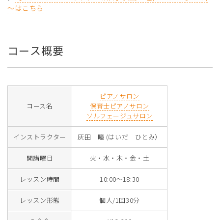
～はこちら
コース概要
ピアノサロン
コース名
保育士ピアノサロン
ソルフェージュサロン
インストラクター
灰田 瞳 (はいだ ひとみ）
開講曜日
火・水・木・金・土
レッスン時間
10:00～18:30
レッスン形態
個人/1回30分