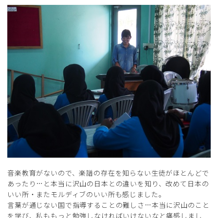
音楽教育がないので、楽譜の存在を知らない生徒がほとんどで
あったり…と本当に沢山の日本との違いを知り、改めて日本の
いい所・またモルディブのいい所も感じました。
言葉が通じない国で指導することの難しさ…本当に沢山のこと
を学び、私ももっと勉強しなければいけないなと痛感しまし