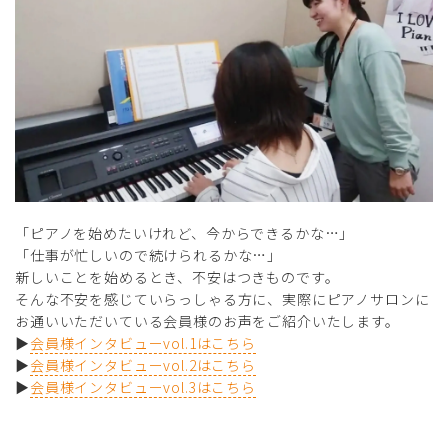
「ピアノを始めたいけれど、今からできるかな…」
「仕事が忙しいので続けられるかな…」
新しいことを始めるとき、不安はつきものです。
そんな不安を感じていらっしゃる方に、実際にピアノサロンに
お通いいただいている会員様のお声をご紹介いたします。
▶
会員様インタビューvol.1はこちら
▶
会員様インタビューvol.2はこちら
▶
会員様インタビューvol.3はこちら