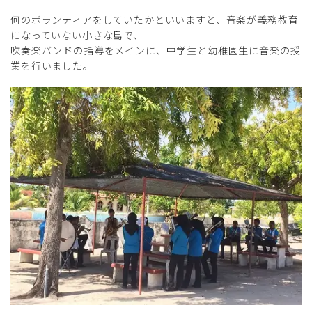
何のボランティアをしていたかといいますと、音楽が義務教育
になっていない小さな島で、
吹奏楽バンドの指導をメインに、中学生と幼稚園生に音楽の授
業を行いました。