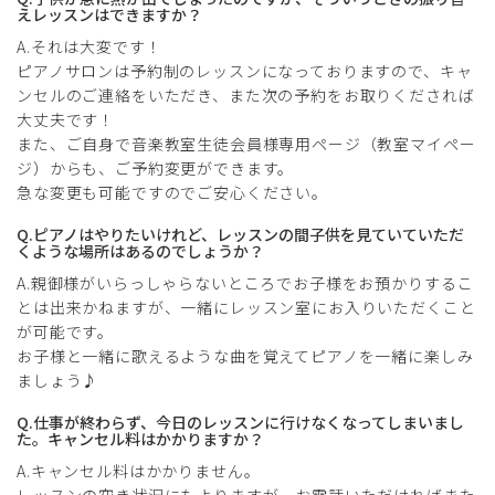
えレッスンはできますか？
A.それは大変です！
ピアノサロンは予約制のレッスンになっておりますので、キャ
ンセルのご連絡をいただき、また次の予約をお取りくだされば
大丈夫です！
また、ご自身で音楽教室生徒会員様専用ページ（教室マイペー
ジ）からも、ご予約変更ができます。
急な変更も可能ですのでご安心ください。
Q.ピアノはやりたいけれど、レッスンの間子供を見ていていただ
くような場所はあるのでしょうか？
A.親御様がいらっしゃらないところでお子様をお預かりするこ
とは出来かねますが、一緒にレッスン室にお入りいただくこと
が可能です。
お子様と一緒に歌えるような曲を覚えてピアノを一緒に楽しみ
ましょう♪
Q.仕事が終わらず、今日のレッスンに行けなくなってしまいまし
た。キャンセル料はかかりますか？
A.キャンセル料はかかりません。