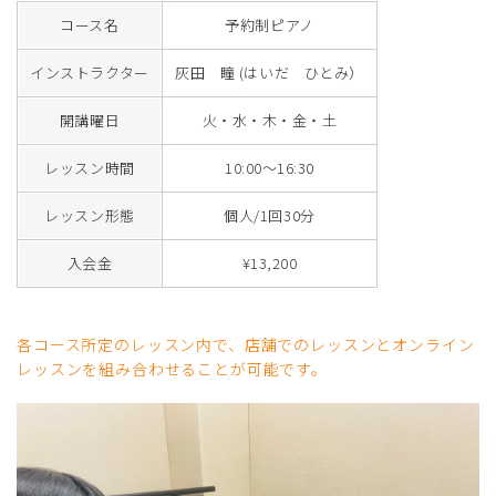
コース名
予約制ピアノ
インストラクター
灰田 瞳 (はいだ ひとみ）
開講曜日
火・水・木・金・土
レッスン時間
10:00～16:30
レッスン形態
個人/1回30分
入会金
¥13,200
各コース所定のレッスン内で、店舗でのレッスンとオンライン
レッスンを組み合わせることが可能です。