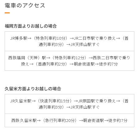
電車のアクセス
福岡方面よりお越しの場合
JR博多駅→（特急列車約10分）→JR二日市駅で乗り換え→（普
通列車約3分）→JR天拝山駅すぐ
西鉄福岡（天神）駅→（特急列車約12分）→西鉄二日市駅で乗り
換え→（普通列車約2分）→朝倉街道駅→徒歩約7分
久留米方面よりお越しの場合
JR久留米駅→（快速列車約15分）→JR原田駅で乗り換え→（普
通列車約3分）→JR天拝山駅すぐ
西鉄久留米駅→（急行列車約20分）→朝倉街道駅→徒歩約7分