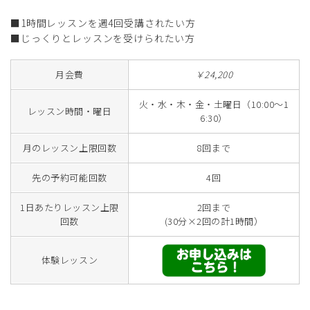
■1時間レッスンを週4回受講されたい方
■じっくりとレッスンを受けられたい方
月会費
￥24,200
火・水・木・金・土曜日（10:00～1
レッスン時間・曜日
6:30）
月のレッスン上限回数
8回まで
先の予約可能回数
4回
1日あたりレッスン上限
2回まで
回数
(30分×2回の計1時間）
体験レッスン