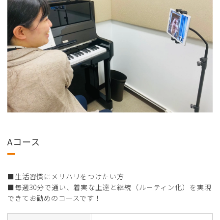
Aコース
■生活習慣にメリハリをつけたい方
■毎週30分で通い、着実な上達と継続（ルーティン化）を実現
できてお勧めのコースです！