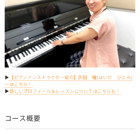
▶
【ピアノインストラクター紹介】灰田 瞳(はいだ ひとみ)
～はこちら！
▶
詳しいプロフィール＆レッスンについてはこちらも！
コース概要