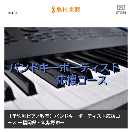
店舗情報
【予約制ピアノ教室】バンドキーボーディスト応援コ
ース ー福岡県・筑紫野市ー