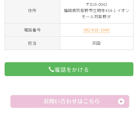
〒818-0042
住所
福岡県筑紫野市立明寺434-1 イオン
モール筑紫野3F
電話番号
092-918-1040
担当
灰田
電話をかける