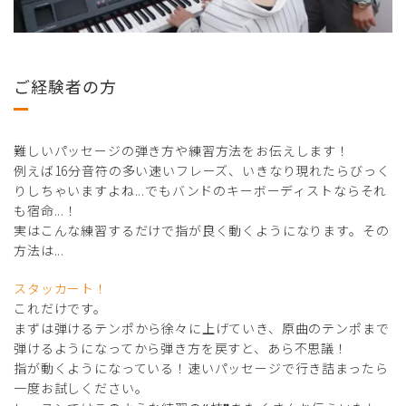
ご経験者の方
難しいパッセージの弾き方や練習方法をお伝えします！
例えば16分音符の多い速いフレーズ、いきなり現れたらびっく
りしちゃいますよね...でもバンドのキーボーディストならそれ
も宿命...！
実はこんな練習するだけで指が良く動くようになります。その
方法は...
スタッカート！
これだけです。
まずは弾けるテンポから徐々に上げていき、原曲のテンポまで
弾けるようになってから弾き方を戻すと、あら不思議！
指が動くようになっている！速いパッセージで行き詰まったら
一度お試しください。