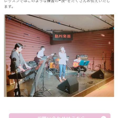
レッスンではこのような練習の❝技❞をたくさんお伝えいたし
ます。