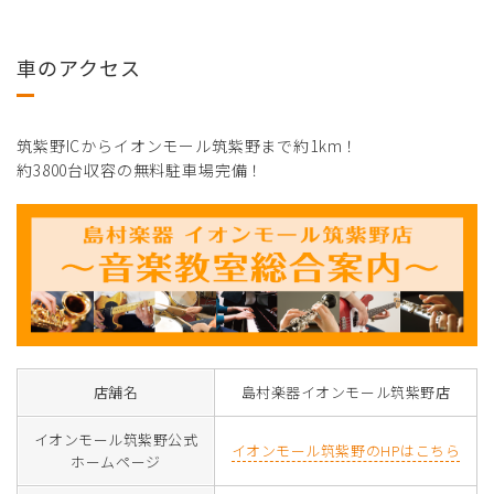
車のアクセス
筑紫野ICからイオンモール筑紫野まで約1km！
約3800台収容の無料駐車場完備！
店舗名
島村楽器イオンモール筑紫野店
イオンモール筑紫野公式
イオンモール筑紫野のHPはこちら
ホームページ