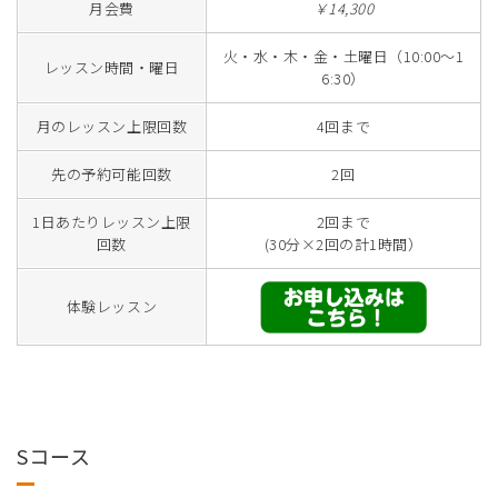
月会費
￥14,300
火・水・木・金・土曜日（10:00～1
レッスン時間・曜日
6:30）
月のレッスン上限回数
4回まで
先の予約可能回数
2回
1日あたりレッスン上限
2回まで
回数
(30分×2回の計1時間）
体験レッスン
Sコース