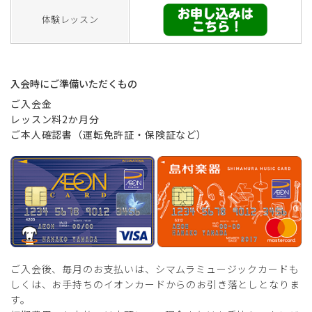
体験レッスン
入会時にご準備いただくもの
ご入会金
レッスン料2か月分
ご本人確認書（運転免許証・保険証など）
ご入会後、毎月のお支払いは、シマムラミュージックカードも
しくは、お手持ちのイオンカードからのお引き落としとなりま
す。