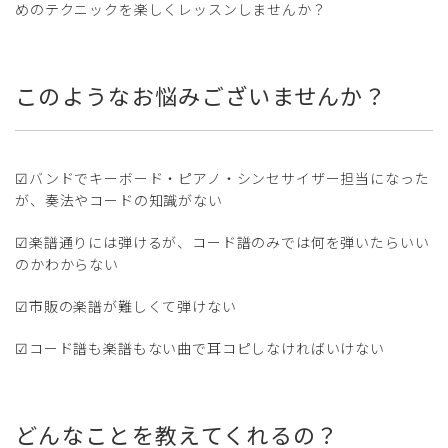
めのテクニックを楽しくレッスンしませんか？
このようなお悩みございませんか？
☑バンドでキーボード・ピアノ・シンセサイザー担当になった
が、奏法やコードの知識がない
☑楽譜通りには弾けるが、コード譜のみでは何を弾いたらいい
のかわからない
☑市販の楽譜が難しくて弾けない
☑コード譜も楽譜もない曲で耳コピしなければいけない
どんなことを教えてくれるの？