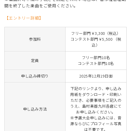
間を終了した楽曲をご使用ください。
【エントリー詳細】
フリー部門￥3,300（税込）
参加料
コンテスト部門￥5,500 （税
込）
フリー部門10名
定員
コンテスト部門10名
申し込み締切り
2025年12月19日㈮
下記のリンクより、申し込み
用紙をダウンロード・印刷い
ただき、必要事項をご記入の
うえ、島村楽器九州各店にて
申し込み方法
お申し込みください。
※予選大会申し込みには、音
源ならびにプロフィール写真
は不要です。