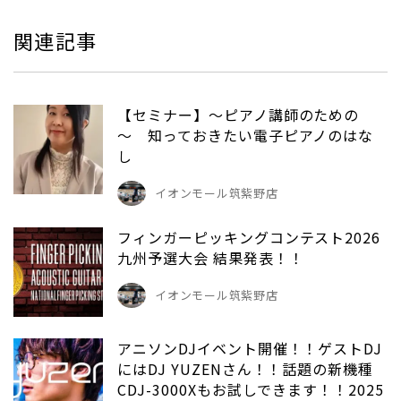
関連記事
【セミナー】～ピアノ講師のための
～ 知っておきたい電子ピアノのはな
し
イオンモール筑紫野店
フィンガーピッキングコンテスト2026
九州予選大会 結果発表！！
イオンモール筑紫野店
アニソンDJイベント開催！！ゲストDJ
にはDJ YUZENさん！！話題の新機種
CDJ-3000Xもお試しできます！！2025