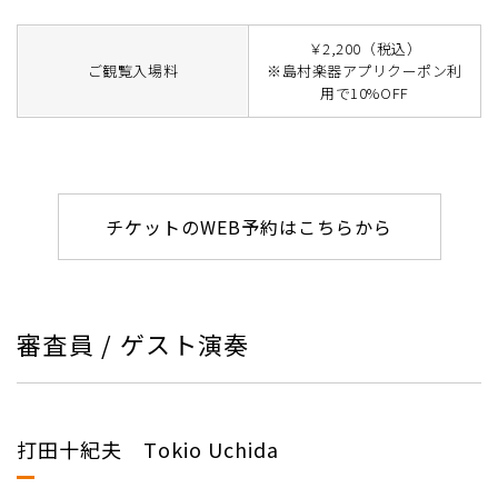
￥2,200（税込）
ご観覧入場料
※島村楽器アプリクーポン利
用で10%OFF
チケットのWEB予約はこちらから
審査員 / ゲスト演奏
打田十紀夫 Tokio Uchida