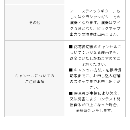
アコースティックギター、も
しくはクラシックギターでの
その他
演奏となります。演奏はマイ
ク収音となり、ピックアップ
出力での演奏は出来ません。
■ 応募締切後のキャンセルに
ついて：いかなる理由でも、
返金はいたしかねますのでご
了承ください。
■ キャンセル方法：応募締切
キャンセルについての
期限までに、お申し込み店舗
ご注意事項
のスタッフまでお申し出くだ
さい。
■ 審査員が事情により欠席、
又は災害によりコンテスト開
催自体が中止になった場合、
全額返金いたします。