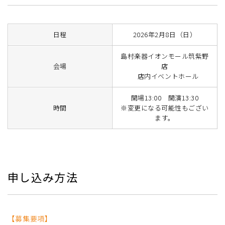
日程
2026年2月8日（日）
島村楽器イオンモール筑紫野
会場
店
店内イベントホール
開場13:00 開演13:30
時間
※変更になる可能性もござい
ます。
申し込み方法
【募集要項】