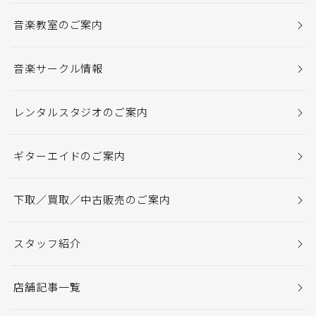
音楽教室のご案内
音楽サークル情報
レンタルスタジオのご案内
ギターエイドのご案内
下取／買取／中古販売のご案内
スタッフ紹介
店舗記事一覧