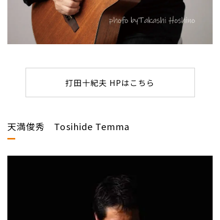
打田十紀夫 HPはこちら
天満俊秀 Tosihide Temma