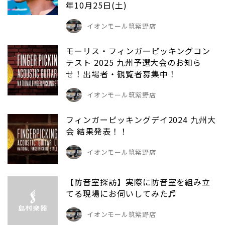
年10月25日(土)
イオンモール筑紫野店
モーリス・フィンガーピッキングコン
テスト 2025 九州予選大会のお知ら
せ！出場者・観覧者募集中！
イオンモール筑紫野店
フィンガーピッキングデイ2024 九州大
会 結果発表！！
イオンモール筑紫野店
【防音室探訪】実際に防音室を組み立
てる現場にお伺いしてみた♬
イオンモール筑紫野店