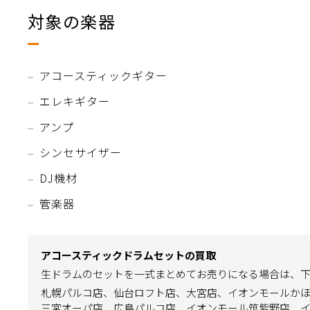
対象の楽器
アコースティックギター
エレキギター
アンプ
シンセサイザー
DJ機材
管楽器
アコースティックドラムセットの買取
生ドラムのセットを一式まとめてお売りになる場合は、
札幌パルコ店、仙台ロフト店、大宮店、イオンモールか
三宮オーパ店、広島パルコ店、イオンモール筑紫野店、イオ