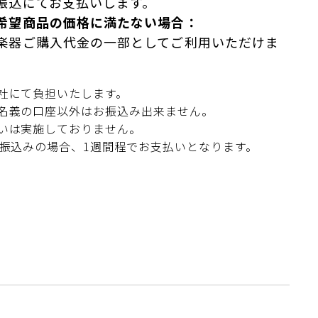
振込にてお支払いします。
希望商品の価格に満たない場合：
楽器ご購入代金の一部としてご利用いただけま
社にて負担いたします。
名義の口座以外はお振込み出来ません。
いは実施しておりません。
お振込みの場合、1週間程でお支払いとなります。