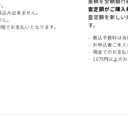
差額を全額銀行
す。
査定額がご購入
振込み出来ません。
査定額を新しい
せん。
す。
間程でお支払いとなります。
振込手数料は当
お申込者ご本人
現金でのお支払
10万円以上の