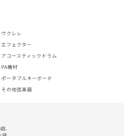
ウクレレ
エフェクター
アコースティックドラム
PA機材
ポータブルキーボード
その他弦楽器
美店、
ィ店