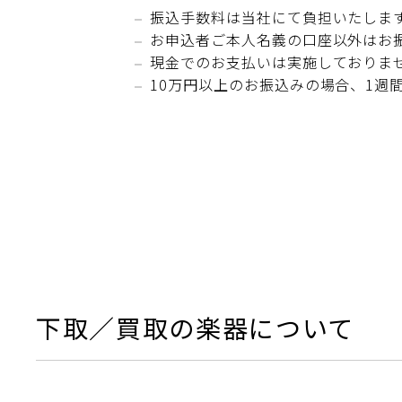
振込手数料は当社にて負担いたしま
お申込者ご本人名義の口座以外はお
現金でのお支払いは実施しておりま
10万円以上のお振込みの場合、1週
下取／買取の楽器について