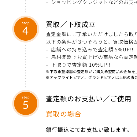
ショッピングクレジットなどのお支
買取／下取成立
査定金額にご了承いただけましたら取
以下の条件が３つそろうと、買取価格が最
店舗への持ち込みで査定額 5%UP!!
島村楽器でお買上げの商品なら査定額 
下取りで査定額 10%UP!!
※下取希望楽器の査定額がご購入希望商品の金額を上
※アップライトピアノ、グランドピアノは上記の査定
査定額のお支払い／ご使用
買取の場合
銀行振込にてお支払い致します。