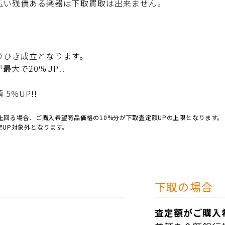
払い残債ある楽器は下取買取は出来ません。
りひき成立となります。
大で20%UP!!
5%UP!!
回る場合、ご購入希望商品価格の10%分が下取査定額UPの上限となります。
UP対象外となります。
下取の場合
査定額がご購入