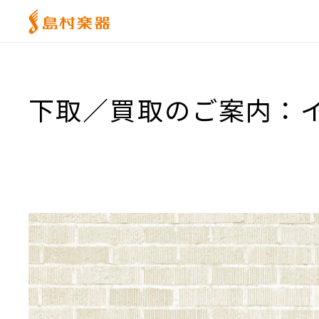
下取／買取のご案内：