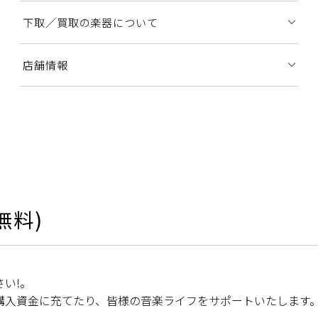
下取／買取の楽器について
店舗情報
無料)
い!。
購入資金に充てたり、皆様の音楽ライフをサポートいたします