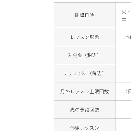
火・
開講日時
土・
レッスン形態
予
入会金（税込）
レッスン料（税込）
月のレッスン上限回数
4
先の予約回数
体験レッスン