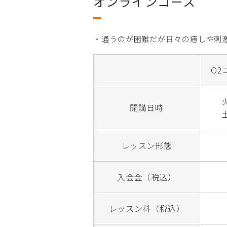
オンラインコース
・通うのが困難だが日々の癒しや刺
O2
開講日時
レッスン形態
入会金（税込）
レッスン料（税込）