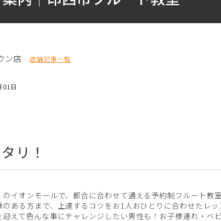
ウン店
店舗記事一覧
月01日
ッタリ！
くのイオンモールで、都合に合わせて通える予約制フルート教
験のある方まで、上達するコツをお1人おひとりに合わせたレッ
を迎えて色んな事にチャレンジしたい男性も！お子様連れ・ベビ