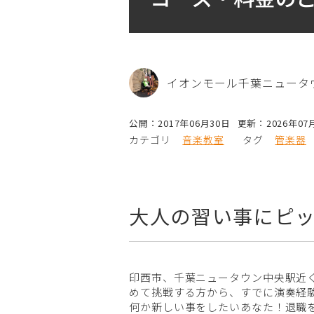
イオンモール千葉ニュータ
公開：2017年06月30日
更新：2026年07
カテゴリ
音楽教室
タグ
管楽器
大人の習い事にピ
印西市、千葉ニュータウン中央駅近
めて挑戦する方から、すでに演奏経
何か新しい事をしたいあなた！退職