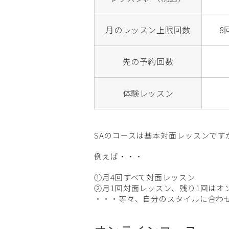
月のレッスン上限回数
8
先の予約回数
体験レッスン
SAのコースは基本対面レッスンです
例えば・・・
①月4回すべて対面レッスン
②月1回対面レッスン、残り1回はオ
・・・等々、自分のスタイルに合わ