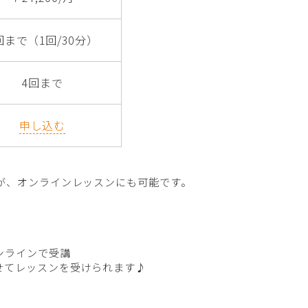
回まで（1回/30分）
4回まで
申し込む
が、オンラインレッスンにも可能です。
ンラインで受講
せてレッスンを受けられます♪