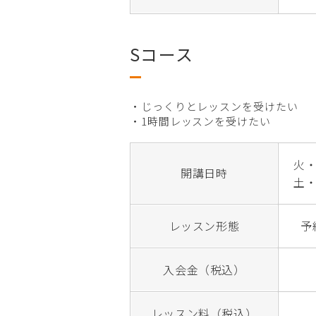
Sコース
・じっくりとレッスンを受けたい
・1時間レッスンを受けたい
火・
開講日時
土・
レッスン形態
予
入会金（税込）
レッスン料（税込）