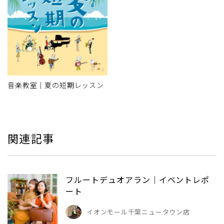
音楽教室｜夏の短期レッスン
関連記事
フルートデュオアラン｜イベントレポ
ート
イオンモール千葉ニュータウン店