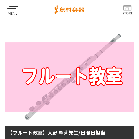
店舗情報
【フルート教室】大野 聖莉先生/日曜日担当