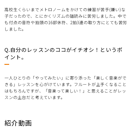
高校生くらいまでメトロノームをかけての練習が苦手(嫌い)な
子だったので、とにかくリズムの譜読みに苦労しました。中で
も付点の音符や拍頭の16部休符、2拍3連の取り方にとても苦労
しました。
Q.自分のレッスンのココがイチオシ！というポ
イント。
一人ひとりの「やってみたい」に寄り添った「楽しく音楽がで
きる」レッスンを心がけています。フルートが上手くなること
はもちろんですが、「音楽って楽しい！」と思えることがレッ
スンの土台だと考えています。
紹介動画