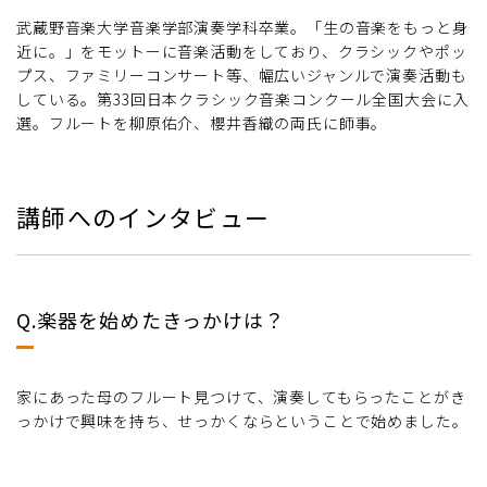
武蔵野音楽大学音楽学部演奏学科卒業。「生の音楽をもっと身
近に。」をモットーに音楽活動をしており、クラシックやポッ
プス、ファミリーコンサート等、幅広いジャンルで演奏活動も
している。第33回日本クラシック音楽コンクール全国大会に入
選。フルートを柳原佑介、櫻井香織の両氏に師事。
講師へのインタビュー
Q.楽器を始めたきっかけは？
家にあった母のフルート見つけて、演奏してもらったことがき
っかけで興味を持ち、せっかくならということで始めました。