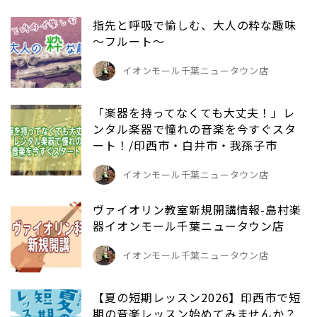
指先と呼吸で愉しむ、大人の粋な趣味
～フルート～
イオンモール千葉ニュータウン店
「楽器を持ってなくても大丈夫！」レ
ンタル楽器で憧れの音楽を今すぐスタ
ート！/印西市・白井市・我孫子市
イオンモール千葉ニュータウン店
ヴァイオリン教室新規開講情報-島村楽
器イオンモール千葉ニュータウン店
イオンモール千葉ニュータウン店
【夏の短期レッスン2026】印西市で短
期の音楽レッスン始めてみませんか？