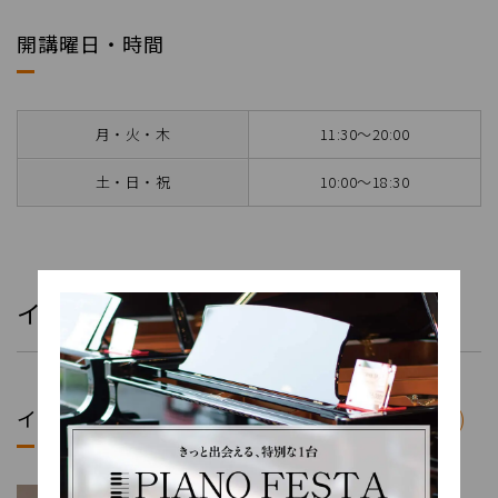
開講曜日・時間
月・火・木
11:30～20:00
土・日・祝
10:00～18:30
インストラクター紹介
インストラクター
齋藤 陽萌(さいとう はるも)