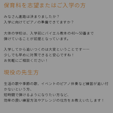
保育科を志望またはご入学の方
みなさん進路は決まりましたか？
入学に向けてピアノの準備できてますか？
大体の学校は、入学前にバイエル教本の40～50番まで
弾けていることが前提となっています。
入学してから追いつくのは大変ということです……
少しでも早めに対策できると安心ですね！
お気軽にご相談ください！
現役の先生方
生活の歌や季節の歌、イベントのピアノ伴奏など練習が追い付
かないという方、
短時間で弾けるようになりたい方など、
効率の良い練習方法やアレンジの仕方をお教えいたします！