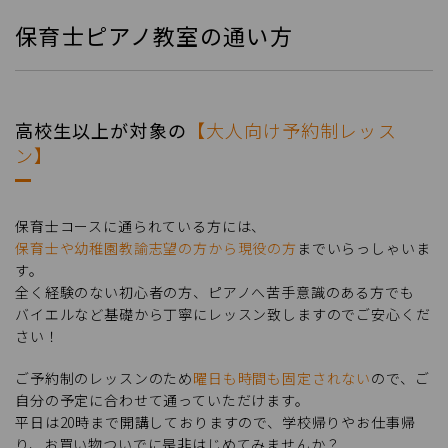
保育士ピアノ教室の通い方
高校生以上が対象の
【大人向け予約制レッス
ン】
保育士コースに通られている方には、
保育士や幼稚園教諭志望の方から現役の方
までいらっしゃいま
す。
全く経験のない初心者の方、ピアノへ苦手意識のある方でも
バイエルなど基礎から丁寧にレッスン致しますのでご安心くだ
さい！
ご予約制のレッスンのため
曜日も時間も固定されない
ので、ご
自分の予定に合わせて通っていただけます。
平日は20時まで開講しておりますので、学校帰りやお仕事帰
り、お買い物ついでに是非はじめてみませんか？