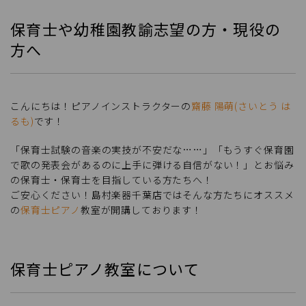
保育士や幼稚園教諭志望の方・現役の
方へ
こんにちは！ピアノインストラクターの
齋藤 陽萌(さいとう は
るも)
です！
「保育士試験の音楽の実技が不安だな……」「もうすぐ保育園
で歌の発表会があるのに上手に弾ける自信がない！」とお悩み
の保育士・保育士を目指している方たちへ！
ご安心ください！島村楽器千葉店ではそんな方たちにオススメ
の
保育士ピアノ
教室が開講しております！
保育士ピアノ教室について