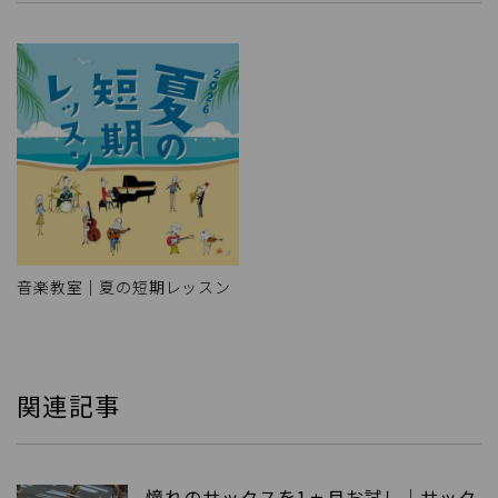
音楽教室｜夏の短期レッスン
関連記事
憧れのサックスを1ヵ月お試し｜サック