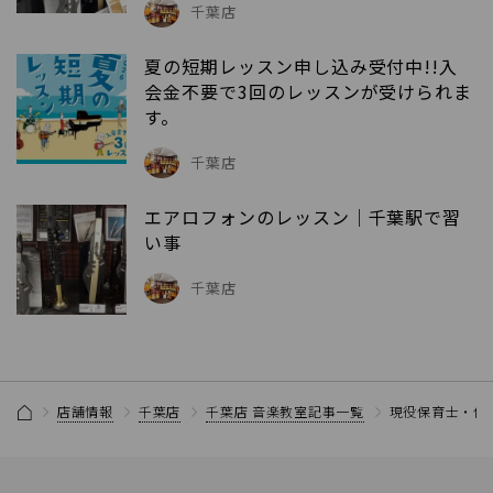
千葉店
夏の短期レッスン申し込み受付中!!入
会金不要で3回のレッスンが受けられま
す。
千葉店
エアロフォンのレッスン｜千葉駅で習
い事
千葉店
店舗情報
千葉店
千葉店 音楽教室記事一覧
現役保育士・保