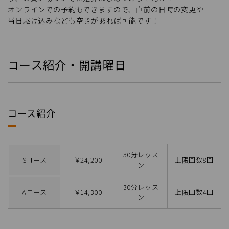
オンラインでの予約もできますので、直前の日時の変更や
当日駆け込みなども空きがあれば可能です！
コース紹介・開講曜日
コース紹介
30分レッス
Sコース
￥24,200
上限回数8回
ン
30分レッス
Aコース
￥14,300
上限回数4回
ン