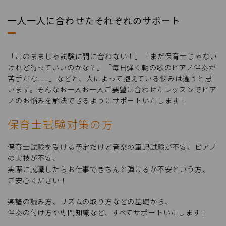
一人一人に合わせたそれぞれのサポート
「このままじゃ試験に間に合わない！」「まだ保育士じゃない
けれど行っていいのかな？」「毎日弾く朝の歌のピアノ伴奏が
苦手だな......」などと、人によって抱えている悩みは違うと思
います。そんなお一人お一人ご要望に合わせたレッスンでピア
ノのお悩みを解決できるようにサポートいたします！
保育士試験対策の方
保育士試験を受ける予定だけど音楽の筆記試験が不安、ピアノ
の実技が不安、
実際に就職したらお仕事できちんと弾けるか不安という方、
ご安心ください！
楽譜の読み方、リズムの取り方などの基礎から、
伴奏の付け方や専門知識など、すべてサポートいたします！