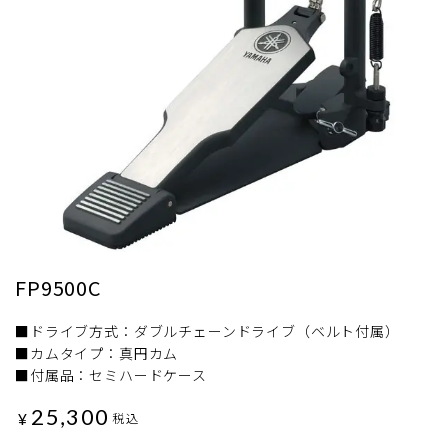
FP9500C
■ドライブ方式：ダブルチェーンドライブ（ベルト付属）
■カムタイプ：真円カム
■付属品：セミハードケース
25,300
¥
税込