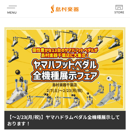
店舗情報
【～2/23(月/祝)】ヤマハドラムペダル全機種展示して
おります！