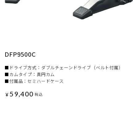
DFP9500C
■ドライブ方式：ダブルチェーンドライブ（ベルト付属）
■カムタイプ：真円カム
■付属品：セミハードケース
59,400
¥
税込