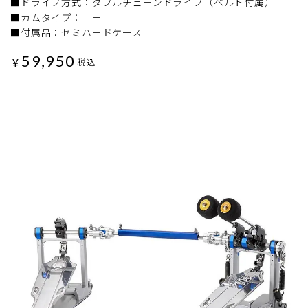
■ドライブ方式：ダブルチェーンドライブ（ベルト付属）
■カムタイプ： ー
■付属品：セミハードケース
59,950
¥
税込