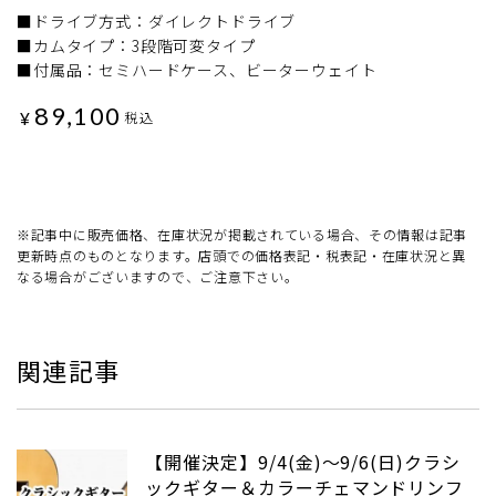
■ドライブ方式：ダイレクトドライブ
■カムタイプ：3段階可変タイプ
■付属品：セミハードケース、ビーターウェイト
89,100
¥
税込
※記事中に販売価格、在庫状況が掲載されている場合、その情報は記事
更新時点のものとなります。店頭での価格表記・税表記・在庫状況と異
なる場合がございますので、ご注意下さい。
関連記事
【開催決定】9/4(金)～9/6(日)クラシ
ックギター＆カラーチェマンドリンフ