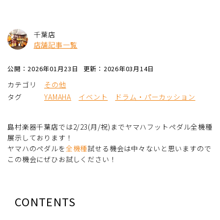
千葉店
店舗記事一覧
公開：2026年01月23日
更新：2026年03月14日
カテゴリ
その他
タグ
YAMAHA
イベント
ドラム・パーカッション
島村楽器千葉店では2/23(月/祝)までヤマハフットペダル全機種
展示しております！
ヤマハのペダルを
全機種
試せる機会は中々ないと思いますので
この機会にぜひお試しください！
CONTENTS