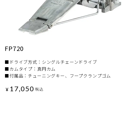
FP720
■ドライブ方式：シングルチェーンドライブ
■カムタイプ：真円カム
■付属品：チューニングキー、フープクランプゴム
17,050
¥
税込