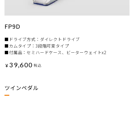
FP9D
■ドライブ方式：ダイレクトドライブ
■カムタイプ：3段階可変タイプ
■付属品：セミハードケース、ビーターウェイトx2
39,600
¥
税込
ツインペダル