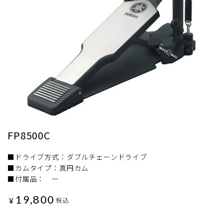
FP8500C
■ドライブ方式：ダブルチェーンドライブ
■カムタイプ：真円カム
■付属品： ー
19,800
¥
税込