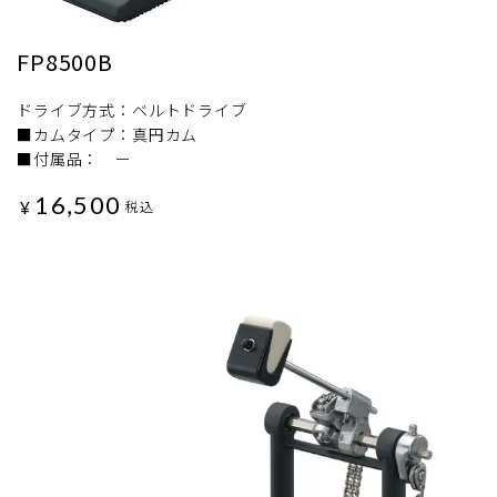
FP8500B
ドライブ方式：ベルトドライブ
■カムタイプ：真円カム
■付属品： ー
16,500
¥
税込