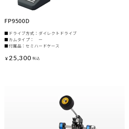
FP9500D
■ドライブ方式：ダイレクトドライブ
■カムタイプ： ー
■付属品：セミハードケース
25,300
¥
税込