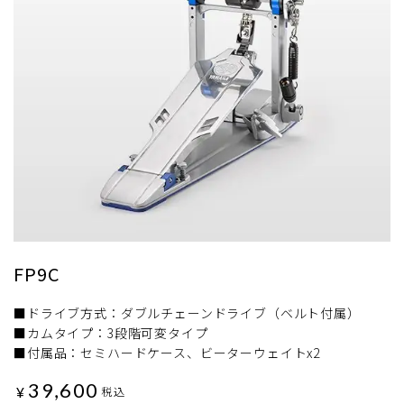
FP9C
■ドライブ方式：ダブルチェーンドライブ（ベルト付属）
■カムタイプ：3段階可変タイプ
■付属品：セミハードケース、ビーターウェイトx2
39,600
¥
税込