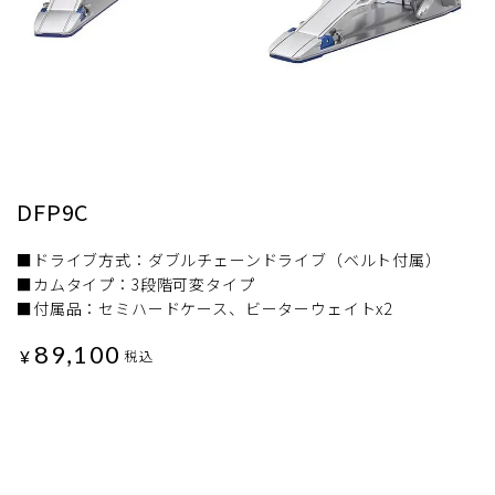
DFP9C
■ドライブ方式：ダブルチェーンドライブ（ベルト付属）
■カムタイプ：3段階可変タイプ
■付属品：セミハードケース、ビーターウェイトx2
89,100
¥
税込