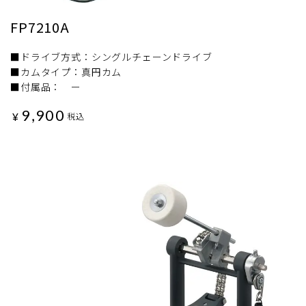
FP7210A
■ドライブ方式：シングルチェーンドライブ
■カムタイプ：真円カム
■付属品： ー
9,900
¥
税込