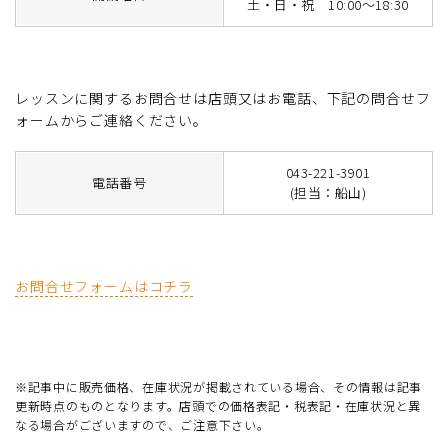
土・日・祝 10:00～18:30
レッスンに関するお問合せは店頭又はお電話、下記の問合せフ
ォームからご連絡ください。
043-221-3901
電話番号
(担当：船山)
お問合せフォームはコチラ
※記事中に販売価格、在庫状況が掲載されている場合、その情報は記事
更新時点のものとなります。店頭での価格表記・税表記・在庫状況と異
なる場合がございますので、ご注意下さい。