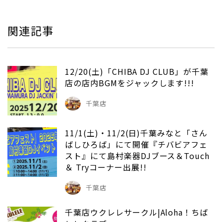
関連記事
12/20(土)「CHIBA DJ CLUB」が千葉
店の店内BGMをジャックします!!!
千葉店
11/1(土)・11/2(日)千葉みなと「さん
ばしひろば」にて開催『チバビアフェ
スト』にて島村楽器DJブース＆Touch
＆ Tryコーナー出展!!
千葉店
千葉店ウクレレサークル|Aloha！ちば