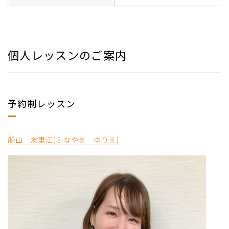
個人レッスンのご案内
予約制レッスン
船山 友里江(ふなやま ゆりえ)