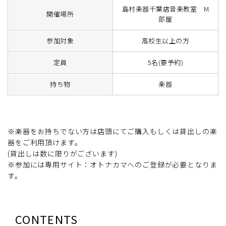
島村楽器千葉店音楽教室 M
開催場所
部屋
参加対象
高校生以上の方
定員
5名(要予約)
持ち物
楽器
※楽器をお持ちでない方は店頭にてご購入もしくは貸出しの楽
器をご利用頂けます。
(貸出しは数に限りがございます)
※参加には専用サイト：オトナカマへのご登録が必要となりま
す。
CONTENTS