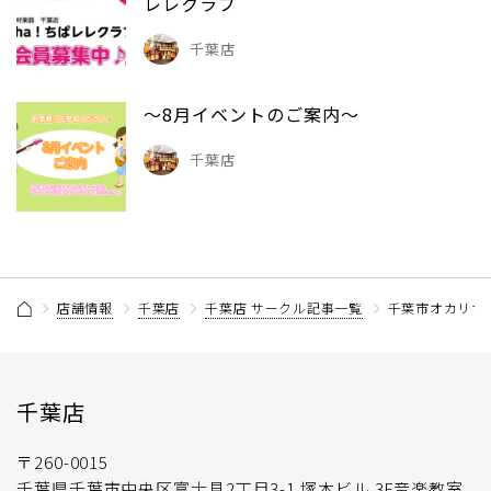
レレクラブ
千葉店
～8月イベントのご案内～
千葉店
店舗情報
千葉店
千葉店 サークル記事一覧
千葉市オカリナ
千葉店
〒260-0015
千葉県千葉市中央区富士見2丁目3-1 塚本ビル 3F音楽教室