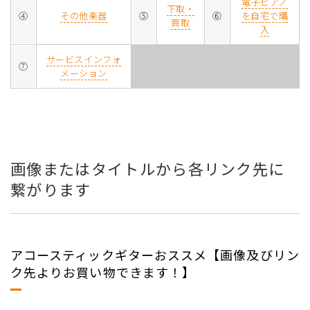
電子ピアノ
下取・
④
その他楽器
⑤
⑥
を自宅で購
買取
入
サービスインフォ
⑦
メーション
画像またはタイトルから各リンク先に
繋がります
アコースティックギターおススメ【画像及びリン
ク先よりお買い物できます！】