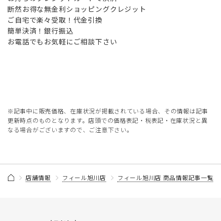
断然お得な無金利ショッピングクレジット
ご自宅で楽々受取！代金引換
簡単決済！銀行振込
お電話でもお気軽にご相談下さい
※記事中に販売価格、在庫状況が掲載されている場合、その情報は記事
更新時点のものとなります。店頭での価格表記・税表記・在庫状況と異
なる場合がございますので、ご注意下さい。
店舗情報
フィール旭川店
フィール旭川店 商品情報記事一覧