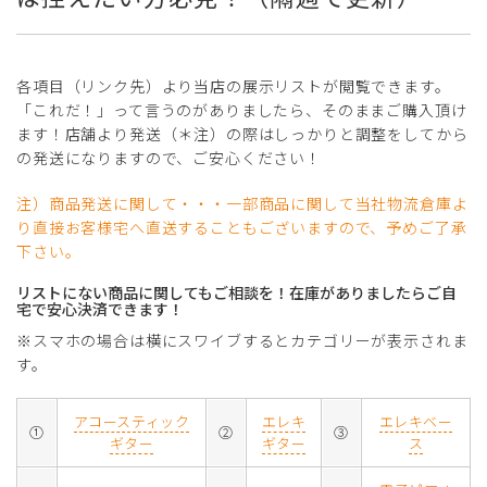
各項目（リンク先）より当店の展示リストが閲覧できます。
「これだ！」って言うのがありましたら、そのままご購入頂け
ます！店舗より発送（＊注）の際はしっかりと調整をしてから
の発送になりますので、ご安心ください！
注）商品発送に関して・・・一部商品に関して当社物流倉庫よ
り直接お客様宅へ直送することもございますので、予めご了承
下さい。
リストにない商品に関してもご相談を！在庫がありましたらご自
宅で安心決済できます！
※スマホの場合は横にスワイブするとカテゴリーが表示されま
す。
アコースティック
エレキ
エレキベー
①
②
③
ギター
ギター
ス