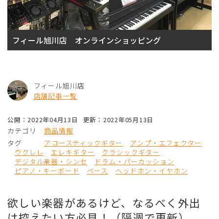
フィール旭川店 オンラインショッピング
フィール旭川店
店舗記事一覧
公開：2022年04月13日
更新：2022年05月13日
カテゴリ
商品情報
タグ
アコースティックギター
アンプ・エフェクター
ウクレレ
エレキギター
クラシックギター
デジタル楽器・シンセ
ドラム・パーカッション
ピアノ・キーボード
ベース
ヘッドホン・イヤホン
欲しい楽器があるけど、なるべく外出
は控えたい方必見！（隔週で更新）