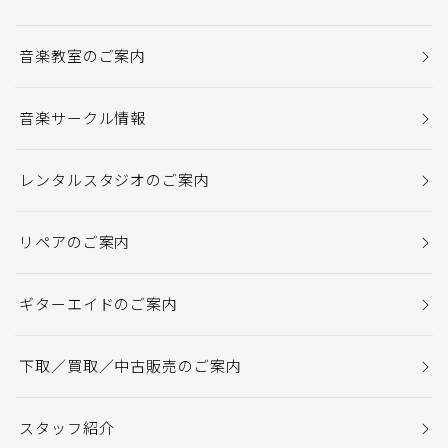
音楽教室のご案内
音楽サークル情報
レンタルスタジオのご案内
リペアのご案内
ギターエイドのご案内
下取／買取／中古販売のご案内
スタッフ紹介