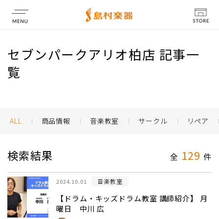
店舗情報
セブンパークアリオ柏店 記事一
覧
ALL
商品情報
音楽教室
サークル
リペア
検索結果
129
全
件
音楽教室
2024.10.01
【ドラム・キッズドラム教室 講師紹介】 月
曜日 中川 広