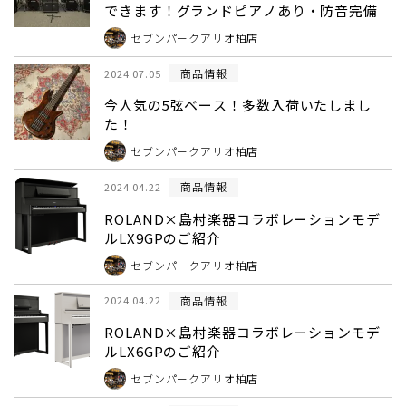
できます！グランドピアノあり・防音完備
セブンパークアリオ柏店
商品情報
2024.07.05
今人気の5弦ベース！多数入荷いたしまし
た！
セブンパークアリオ柏店
商品情報
2024.04.22
ROLAND×島村楽器コラボレーションモデ
ルLX9GPのご紹介
セブンパークアリオ柏店
商品情報
2024.04.22
ROLAND×島村楽器コラボレーションモデ
ルLX6GPのご紹介
セブンパークアリオ柏店