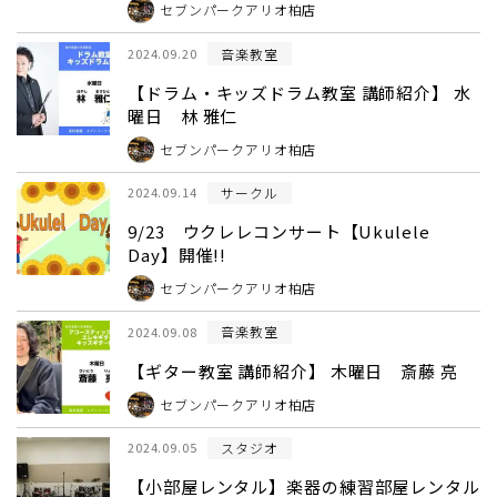
セブンパークアリオ柏店
音楽教室
2024.09.20
【ドラム・キッズドラム教室 講師紹介】 水
曜日 林 雅仁
セブンパークアリオ柏店
サークル
2024.09.14
9/23 ウクレレコンサート【Ukulele
Day】開催!!
セブンパークアリオ柏店
音楽教室
2024.09.08
【ギター教室 講師紹介】 木曜日 斎藤 亮
セブンパークアリオ柏店
スタジオ
2024.09.05
【小部屋レンタル】楽器の練習部屋レンタル