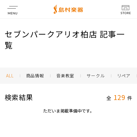
店舗情報
セブンパークアリオ柏店 記事一
覧
ALL
商品情報
音楽教室
サークル
リペア
検索結果
129
全
件
ただいま掲載準備中です。