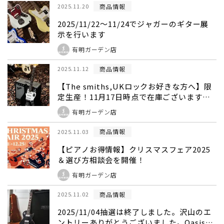
商品情報
2025.11.20
2025/11/22～11/24でジャガーのギター展
示を行います
有明ガーデン店
商品情報
2025.11.12
【The smiths,UKロックお好きな方へ】限
定生産！11月17日時点で在庫ございます。
Johnny Marr Signature Special Jaguar
有明ガーデン店
の受注受付中！！！
商品情報
2025.11.03
【ピアノお得情報】クリスマスフェア2025
＆選び方相談会を開催！
有明ガーデン店
商品情報
2025.11.02
2025/11/04抽選は終了しました。沢山のエ
ントリーありがとうございました。Oasisフ