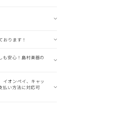
ております！
しも安心！島村楽器の
、イオンペイ、キャッ
支払い方法に対応可