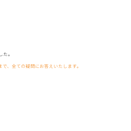
した。
まで、全ての疑問にお答えいたします。