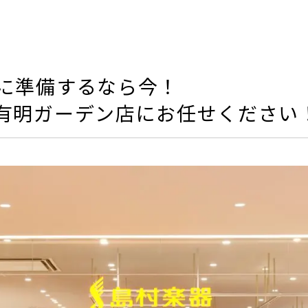
に準備するなら今！
有明ガーデン店にお任せください