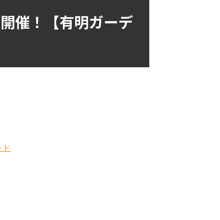
6開催！【有明ガーデ
ード