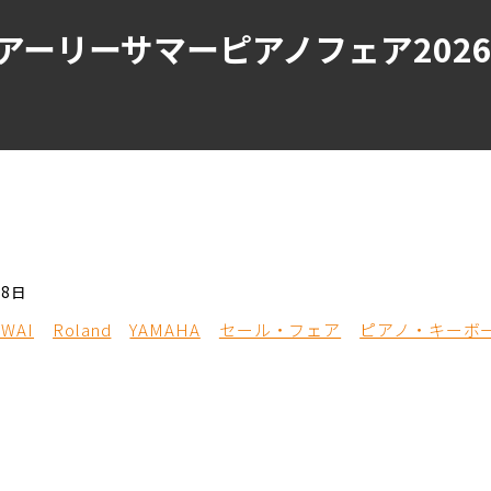
アーリーサマーピアノフェア202
28日
AWAI
Roland
YAMAHA
セール・フェア
ピアノ・キーボ