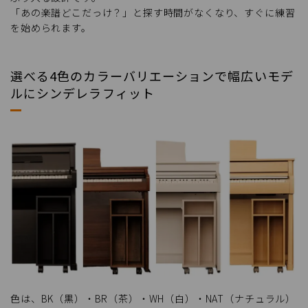
「あの楽譜どこだっけ？」と探す時間がなくなり、すぐに練習
を始められます。
選べる4色のカラーバリエーションで幅広いモデ
ルにシンデレラフィット
色は、BK（黒）・BR（茶）・​WH（白）・NAT（ナチュラル）