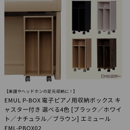
【楽譜やヘッドホンの足元収納に！】
EMUL P-BOX 電子ピアノ用収納ボックス キ
ャスター付き 選べる4色 [ブラック／ホワイ
ト／ナチュラル／ブラウン] エミュール
EML-PBOX02