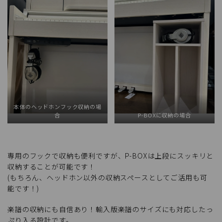
本体のヘッドホンフック収納の場
合
P-BOXに収納の場合
専用のフックで収納も便利ですが、P-BOXは上段にスッキリと
収納することが可能です！
(もちろん、ヘッドホン以外の収納スペースとしてご活用も可
能です！)
楽譜の収納にも自信あり！輸入版楽譜のサイズにも対応したっ
ぷり入る設計です。