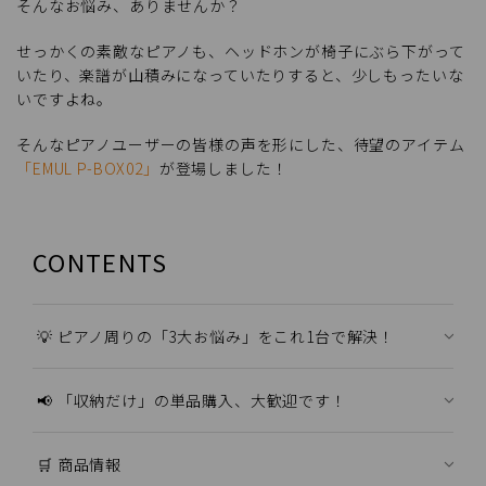
そんなお悩み、ありませんか？
せっかくの素敵なピアノも、ヘッドホンが椅子にぶら下がって
いたり、楽譜が山積みになっていたりすると、少しもったいな
いですよね。
そんなピアノユーザーの皆様の声を形にした、待望のアイテム
「EMUL P-BOX02」
が登場しました！
CONTENTS
💡 ピアノ周りの「3大お悩み」をこれ1台で解決！
📢 「収納だけ」の単品購入、大歓迎です！
🛒 商品情報