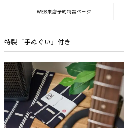
WEB来店予約特設ページ
特製「手ぬぐい」付き