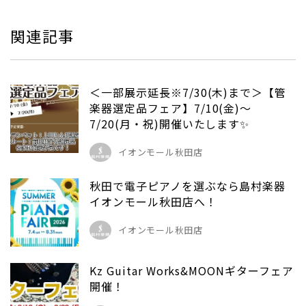
関連記事
＜一部展示延長※7/30(木)まで＞【管
楽器選定品フェア】7/10(金)～
7/20(月・祝)開催いたします✨
イオンモール秋田店
秋田で電子ピアノを選ぶなら島村楽器
イオンモール秋田店へ！
イオンモール秋田店
Kz Guitar Works&MOONギターフェア
開催！