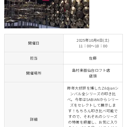
2025年10月4日(土)
開催日
11：00～18：00
担当
佐藤
島村楽器仙台ロフト店
開催場所
店頭
昨年大好評を博したZildjianシ
ンバル全シリーズの叩き比
べ。今年はSABIANからシリー
ズをセレクトして展示しま
す！もちろん叩き比べ可能で
すので、それぞれのシリーズ
詳細
の特徴を把握し、お気に入り