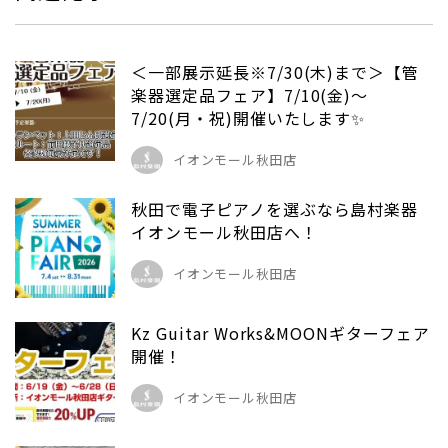
＜一部展示延長※7/30(木)まで＞【管
楽器選定品フェア】7/10(金)～
7/20(月・祝)開催いたします✨
イオンモール秋田店
秋田で電子ピアノを選ぶなら島村楽器
イオンモール秋田店へ！
イオンモール秋田店
Kz Guitar Works&MOONギターフェア
開催！
イオンモール秋田店