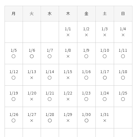
月
火
水
木
金
土
日
1/1
1/2
1/3
1/4
×
×
×
×
1/5
1/6
1/7
1/8
1/9
1/10
1/11
○
〇
○
×
○
○
○
1/12
1/13
1/14
1/15
1/16
1/17
1/18
○
×
○
×
○
〇
○
1/19
1/20
1/21
1/22
1/23
1/24
1/25
○
×
○
×
○
○
○
1/26
1/27
1/28
1/29
1/30
1/31
○
×
〇
×
〇
×