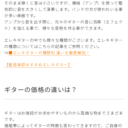
そのまま弾くと音は小さいですが、機械（アンプ）を使って電
気的に音を大きくして演奏します。バンドの方が使われいる事
が多い楽器です。
アンプから音を出す際に、元々のギターの音に効果（エフェク
ト）を加える事で、様々な音色を作る事ができます。
エレキギターの中でも様々な種類がございます。エレキギター
の種類についてはこちらの記事をご参照ください。
⇒
■エレキギターの種類別 違いを徹底解説！
【軽音楽部おすすめエレキギター】
ギターの価格の違いは？
ギターはお値段がお求めやすいものから高価な物までさまざま
です。
価格帯によってギターの特徴も変わってきますので、ご自身の