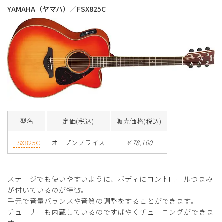
YAMAHA（ヤマハ）／FSX825C
型名
定価(税込)
販売価格(税込)
FSX825C
オープンプライス
￥78,100
ステージでも使いやすいように、ボディにコントロールつまみ
が付いているのが特徴。
手元で音量バランスや音質の調整をすることができます。
チューナーも内蔵しているのですばやくチューニングができま