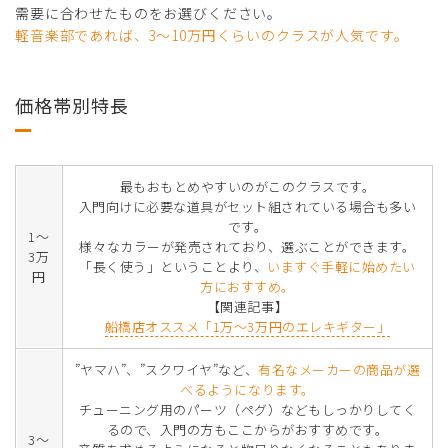
需要に合わせたものをお選びください。
軽音楽部であれば、3～10万円くらいのクラスが人気です。
価格帯別特長
最もおもとめやすいのがこのクラスです。
入門向けに必要な道具がセット組されている場合も多い
です。
1～
様々なカラーが発売されており、選ぶことができます。
3万
「長く使う」ということより、
いますぐ手軽に始めたい
円
方におすすめ。
【関連記事】
船橋店オススメ「1万～3万円のエレキギター」
”ヤマハ”、”スクワイヤ”など、
有名なメーカーの商品が選
べるようになります。
チューニング用のパーツ（ペグ）などもしっかりしてく
るので、入門の方もここからがおすすめです。
3～