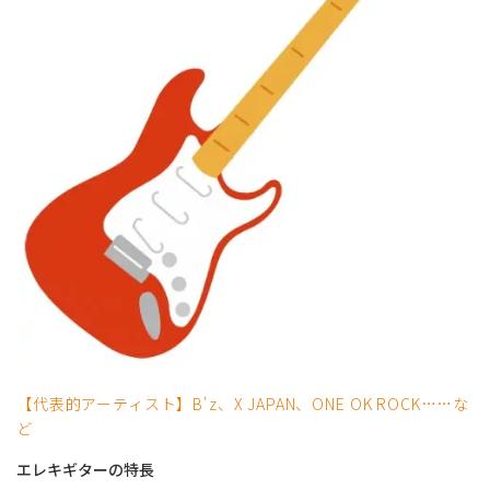
【代表的アーティスト】B'z、X JAPAN、ONE OK ROCK……な
ど
エレキギターの特長