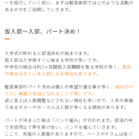
ーを紹介していく前に、まずは軽音楽部ではどのような活動が
あるのかをご説明していきます。
仮入部～入部、パート決め！
入学式が終わると部活決めが始まります。
仮入部は入学後すぐに始まる学校が多いです。
中学校の場合は約1ヶ月間仮入部期間を取る学校が多く、
高校
の場合はすぐに本入部になる場合もあります。
軽音楽部のパート決めは個人の希望が通る事が多く、
自分のや
りたい楽器の担当になれることが多いです。
逆に言えば人数調整などされない場合も多いので、人気の楽器
であるギターやボーカルは人数が多くなる傾向があります。
パートが決まった後は「バンド組み」が行われます。部活の中
で生徒同士で声を掛け合い、バンドを組んでいきます。
ここで、先程の人数差がありますので、ベースやドラムは各バ