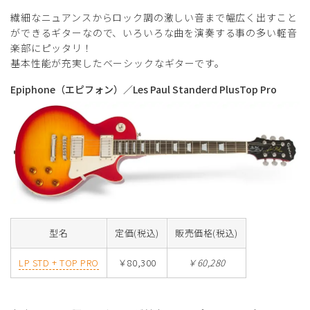
繊細なニュアンスからロック調の激しい音まで幅広く出すこと
ができるギターなので、いろいろな曲を演奏する事の多い軽音
楽部にピッタリ！
基本性能が充実したベーシックなギターです。
Epiphone（エピフォン）／Les Paul Standerd PlusTop Pro
型名
定価(税込)
販売価格(税込)
LP STD + TOP PRO
￥80,300
￥60,280