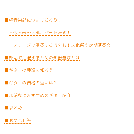
■軽音楽部について知ろう！
・仮入部～入部、パート決め！
・ステージで演奏する機会も！文化祭や定期演奏会
■部活で活躍するための楽器選びとは
■ギターの種類を知ろう
■ギターの価格の違いは？
■部活動におすすめのギター紹介
■まとめ
■お問合せ等