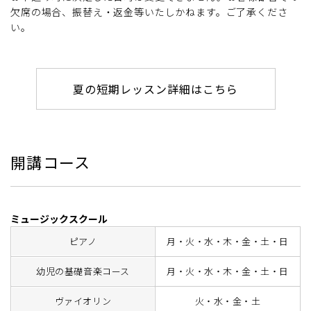
欠席の場合、振替え・返金等いたしかねます。ご了承くださ
い。
夏の短期レッスン詳細はこちら
開講コース
ミュージックスクール
ピアノ
月・火・水・木・金・土・日
幼児の基礎音楽コース
月・火・水・木・金・土・日
ヴァイオリン
火・水・金・土