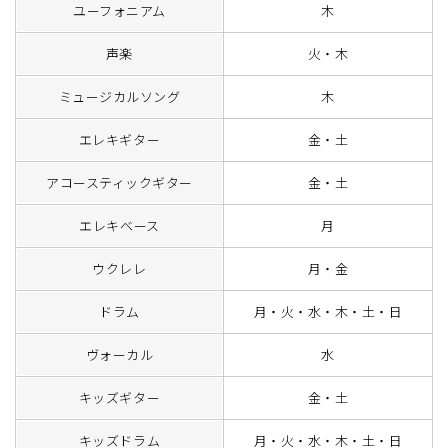
ユーフォニアム
木
声楽
火・木
ミュージカルソング
木
エレキギター
金・土
アコースティックギター
金・土
エレキベース
月
ウクレレ
月・金
ドラム
月・火・水・木・土・日
ヴォーカル
水
キッズギター
金・土
キッズドラム
月・火・水・木・土・日