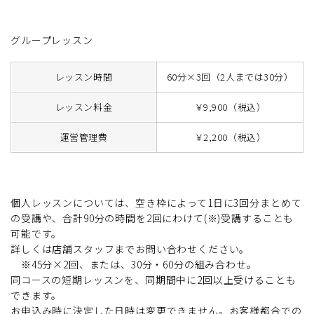
グループレッスン
レッスン時間
60分×3回（2人までは30分）
レッスン料金
￥9,900（税込）
運営管理費
￥2,200（税込）
個人レッスンについては、空き枠によって1日に3回分まとめて
の受講や、合計90分の時間を2回にわけて(※)受講することも
可能です。
詳しくは店舗スタッフまでお問い合わせください。
※45分×2回、または、30分・60分の組み合わせ。
同コースの短期レッスンを、同期間中に2回以上受けることも
できます。
お申込み時に決定した日時は変更できません。お客様都合での