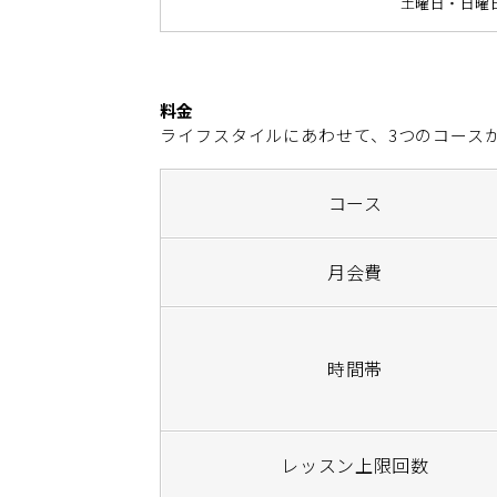
土曜日・日曜
料金
ライフスタイルにあわせて、3つのコース
コース
月会費
時間帯
レッスン上限回数