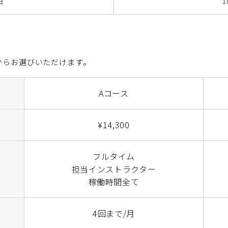
日
1
からお選びいただけます。
Aコース
¥14,300
フルタイム
担当インストラクター
稼働時間全て
4回まで/月