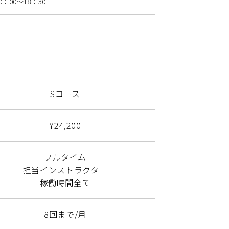
0：00～18：30
Sコース
¥24,200
フルタイム
担当インストラクター
稼働時間全て
8回まで/月