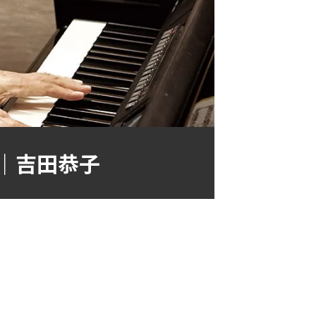
｜吉田恭子