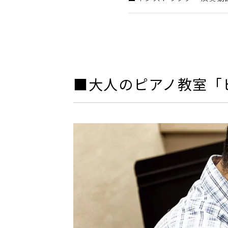
■大人のピアノ教室「