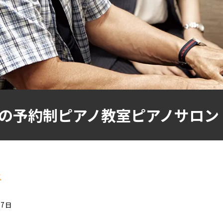
の予約制ピアノ教室ピアノサロン
覧
07日