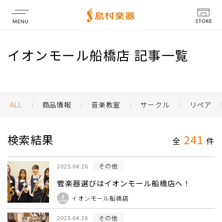
店舗情報
イオンモール船橋店 記事一覧
ALL
商品情報
音楽教室
サークル
リペア
検索結果
241
全
件
その他
2025.04.26
管楽器選びはイオンモール船橋店へ！
イオンモール船橋店
その他
2025.04.26