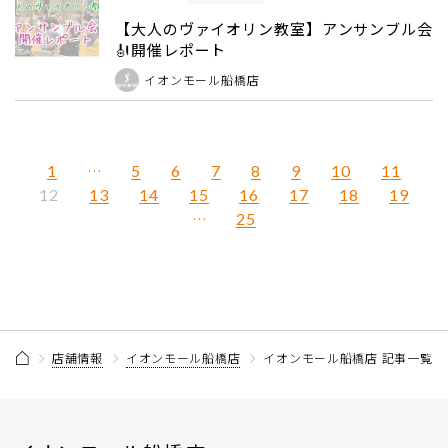
【大人のヴァイオリン教室】アンサンブル会
🎻開催レポート
イオンモール船橋店
1
…
5
6
7
8
9
10
11
13
14
15
16
17
18
19
12
…
25
店舗情報
イオンモール船橋店
イオンモール船橋店 記事一覧