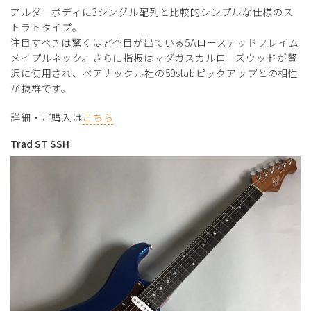
アルダーボディに3シングル配列と比較的シンプルな仕様のス
トラトタイプ。
注目すべきは驚くほど杢目が出ている5Aローステッドフレイム
メイプルネック。さらに指板はマダガスカルローズウッドが贅
沢に使用され、ベアナックル社の59slabピックアップとの相性
が抜群です。
詳細・ご購入は
こちら
Trad ST SSH