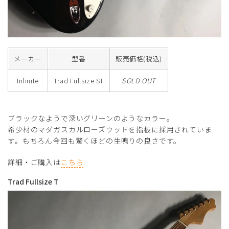
メーカー
型番
販売価格(税込)
Infinite
Trad Fullsize ST
SOLD OUT
ブラックなようで深いグリーンのようなカラー。
希少材のマダガスカルローズウッドを指板に採用されていま
す。もちろん今回も驚くほどの生鳴りの良さです。
詳細・ご購入は
こちら
Trad Fullsize T