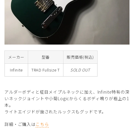
メーカー
型番
販売価格(税込)
Infinite
TRAD Fullsize T
SOLD OUT
アルダーボディと柾目メイプルネックに加え、Infinite特有の深
いネックジョイントや小菊Logicからくるボディ鳴りが極上の1
本。
ライトエイジドが施されたルックスもグッドです。
詳細・ご購入は
こちら