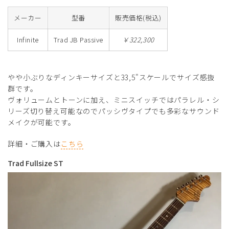
メーカー
型番
販売価格(税込)
Infinite
Trad JB Passive
￥322,300
やや小ぶりなディンキーサイズと33,5"スケールでサイズ感抜
群です。
ヴォリュームとトーンに加え、ミニスイッチではパラレル・シ
リーズ切り替え可能なのでパッシヴタイプでも多彩なサウンド
メイクが可能です。
詳細・ご購入は
こちら
Trad Fullsize ST