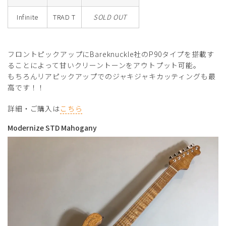
Infinite
TRAD T
SOLD OUT
フロントピックアップにBareknuckle社のP90タイプを搭載す
ることによって甘いクリーントーンをアウトプット可能。
もちろんリアピックアップでのジャキジャキカッティングも最
高です！！
詳細・ご購入は
こちら
Modernize STD Mahogany