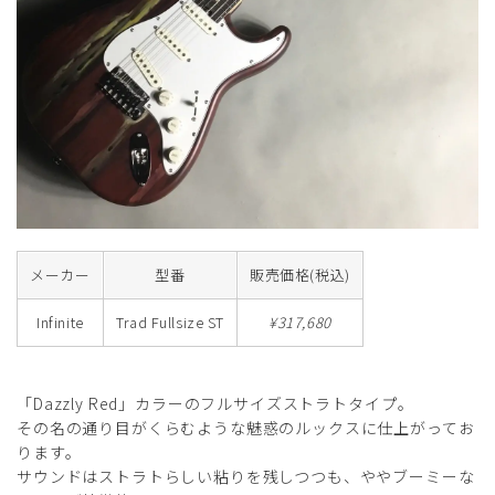
メーカー
型番
販売価格(税込)
Infinite
Trad Fullsize ST
¥317,680
「Dazzly Red」カラーのフルサイズストラトタイプ。
その名の通り目がくらむような魅惑のルックスに仕上がってお
ります。
サウンドはストラトらしい粘りを残しつつも、ややブーミーな