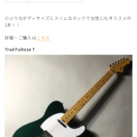
小ぶりなボディサイズとスリムなネックで女性にもオススメの
1本！！
詳細・ご購入は
こちら
Trad Fullsize T