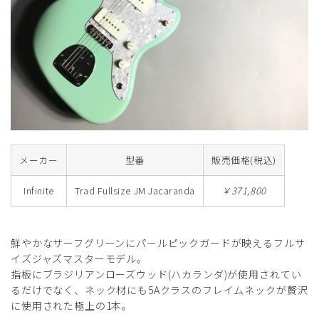
メーカー
型番
販売価格(税込)
Infinite
Trad Fullsize JM Jacaranda
￥371,800
鮮やかなサーフグリーンにパールピックガードが映えるフルサ
イズジャズマスターモデル。
指板にブラジリアンローズウッド(ハカランダ)が使用されてい
るだけでなく、ネック材にも5Aクラスのフレイムネックが贅沢
に使用された極上の1本。