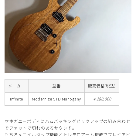
メーカー
型番
販売価格(税込)
Infinite
Modernize STD Mahogany
￥288,000
マホガニーボディにハムバッキングピックアップの組み合わせ
でファットで切れのあるサウンド。
もちろんコイルタップ機能とトレモロアーム搭載でプレイアビ