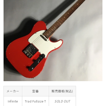
メーカー
型番
販売価格(税込)
Infinite
Trad Fullsize T
SOLD OUT