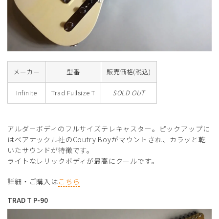
メーカー
型番
販売価格(税込)
Infinite
Trad Fullsize T
SOLD OUT
アルダーボディのフルサイズテレキャスター。ピックアップに
はベアナックル社のCoutry Boyがマウントされ、カラッと乾
いたサウンドが特徴です。
ライトなレリックボディが最高にクールです。
詳細・ご購入は
こちら
TRAD T P-90