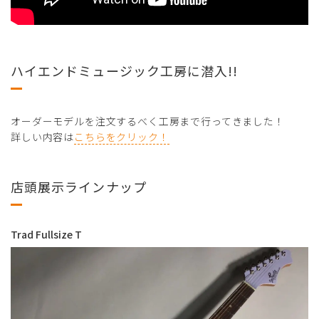
ハイエンドミュージック工房に潜入!!
オーダーモデルを注文するべく工房まで行ってきました！
詳しい内容は
こちらをクリック！
店頭展示ラインナップ
Trad Fullsize T