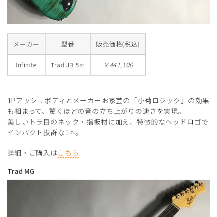
メーカー
型番
販売価格(税込)
Infinite
Trad JB 5st
￥441,100
1Pアッシュボディとメーカーお家芸の「小菊ロジック」の効果
も相まって、驚くほどの音の立ち上がりの速さを実現。
美しいトラ目のネック・指板材に加え、特徴的なヘッドロゴで
インパクト抜群な1本。
詳細・ご購入は
こちら
Trad MG