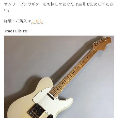
オンリーワンのギターをお探しのあなたは是非おためしくださ
い。
詳細・ご購入は
こちら
Trad Fullsize T