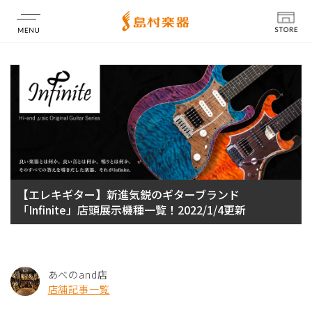
店舗情報
【エレキギター】新進気鋭のギターブランド
「Infinite」店頭展示機種一覧！2022/1/4更新
あべのand店
店舗記事一覧