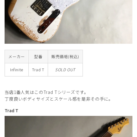
メーカー
型番
販売価格(税込)
Infinite
Trad T
SOLD OUT
当店1番人気はこのTrad Tシリーズです。
丁度良いボディサイズとスケール感を是非その手に。
Trad T