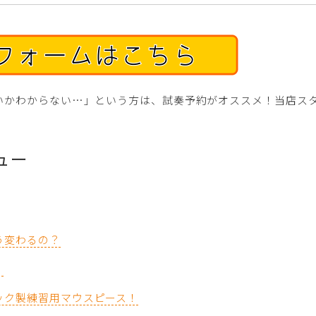
いかわからない…」という方は、試奏予約がオススメ！当店ス
ュー
う変わるの？
♪
ック製練習用マウスピース！