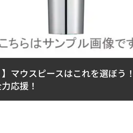
！】マウスピースはこれを選ぼう
全力応援！