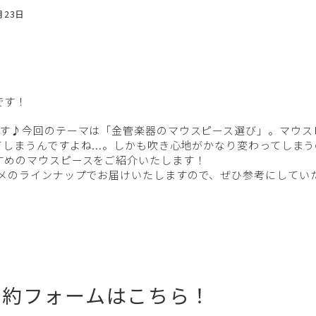
月23日
です！
です♪今回のテーマは「金管楽器のマウスピース選び」。マウス
しまうんですよね...。しかも吹き心地がかなり変わってしま
すめのマウスピースをご紹介いたします！
スメのラインナップでお届けいたしますので、ぜひ参考にしてい
予約フォームはこちら！