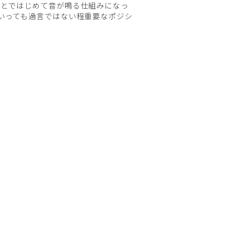
ことではじめて音が鳴る仕組みになっ
いっても過言ではない程重要なポジシ