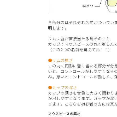
各部分のはそれぞれ名前がついてい
明します。
リム：唇が直接当たる場所のこと
カップ：マウスピースの丸く膨らん
（この2つの名前を覚えてね！！）
●リムの厚さ
この丸く円形に唇に当たる部分が分
いと、コントロールがしやすくなる
ね。厚いとコントロールが難しく、
●カップの深さ
カップの深さも音色に大きく関わり
が出しやすくなります。カップが深
ります。こちらも初心者の方には真
マウスピースの素材