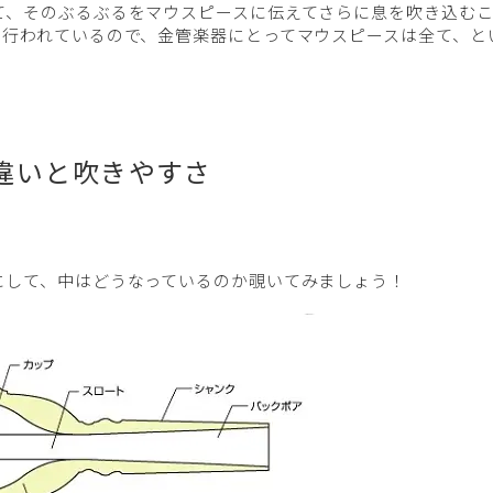
て、そのぶるぶるをマウスピースに伝えてさらに息を吹き込む
に行われているので、金管楽器にとってマウスピースは全て、と
違いと吹きやすさ
にして、中はどうなっているのか覗いてみましょう！