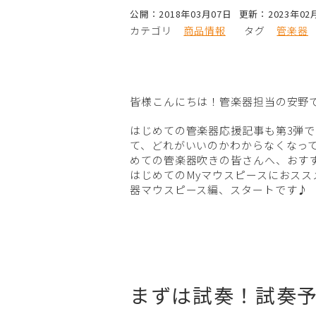
公開：2018年03月07日
更新：2023年02
カテゴリ
商品情報
タグ
管楽器
皆様こんにちは！管楽器担当の安野
はじめての管楽器応援記事も第3弾
て、どれがいいのかわからなくなって
めての管楽器吹きの皆さんへ、おす
はじめてのMyマウスピースにおス
器マウスピース編、スタートです♪
まずは試奏！試奏