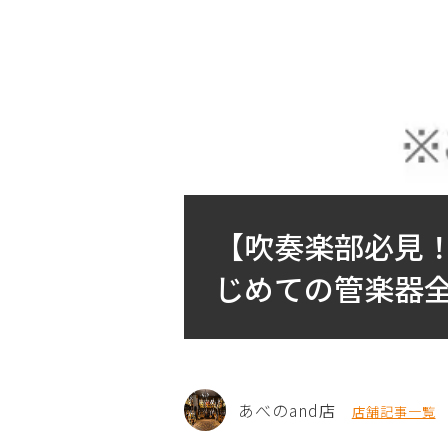
【吹奏楽部必見
じめての管楽器
あべのand店
店舗記事一覧