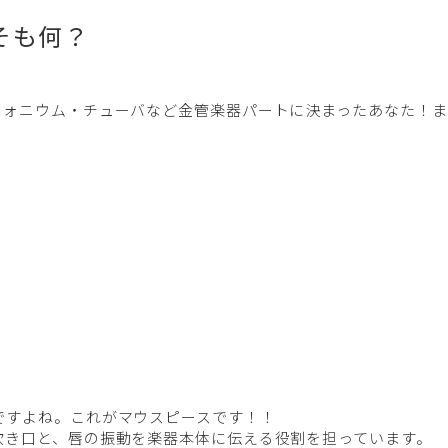
そも何？
フォニウム・チューバなど金管楽器パートに決まったあなた！ま
ですよね。これがマウスピースです！！
吹き口と、唇の振動を楽器本体に伝える役割を担っています。