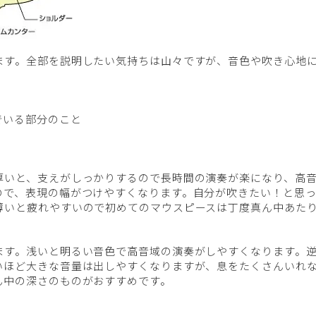
ます。全部を説明したい気持ちは山々ですが、音色や吹き心地
でいる部分のこと
厚いと、支えがしっかりするので長時間の演奏が楽になり、高
ので、表現の幅がつけやすくなります。自分が吹きたい！と思
薄いと疲れやすいので初めてのマウスピースは丁度真ん中あた
ます。浅いと明るい音色で高音域の演奏がしやすくなります。
いほど大きな音量は出しやすくなりますが、息をたくさんいれ
ん中の深さのものがおすすめです。