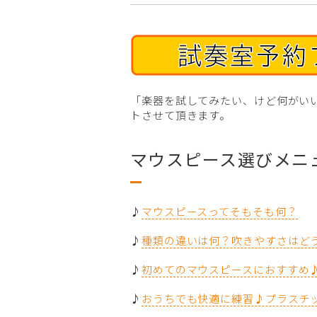
「楽器を試してみたい、けど何がい
トさせて頂きます。
マウスピース選びメニ
♪
マウスピースってそもそも何？
♪
種類の違いは何？吹きやすさはど
♪
初めてのマウスピースにおすすめ
♪
おうちでも快適に練習♪プラスチ