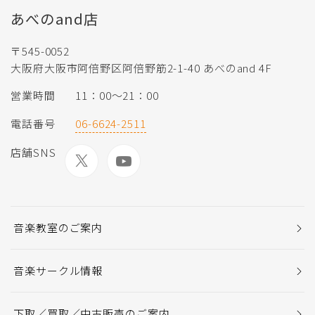
あべのand店
〒545-0052
大阪府大阪市阿倍野区阿倍野筋2-1-40 あべのand 4F
営業時間
11：00～21：00
電話番号
06-6624-2511
店舗SNS
音楽教室のご案内
音楽サークル情報
下取／買取／中古販売のご案内