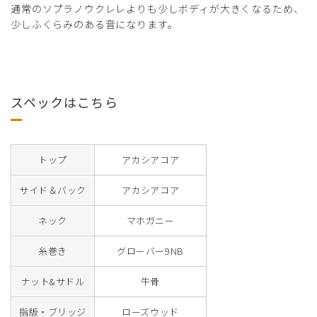
通常のソプラノウクレレよりも少しボディが大きくなるため、
少しふくらみのある音になります。
スペックはこちら
トップ
アカシアコア
サイド＆バック
アカシアコア
ネック
マホガニー
糸巻き
グローバー9NB
ナット&サドル
牛骨
指版・ブリッジ
ローズウッド