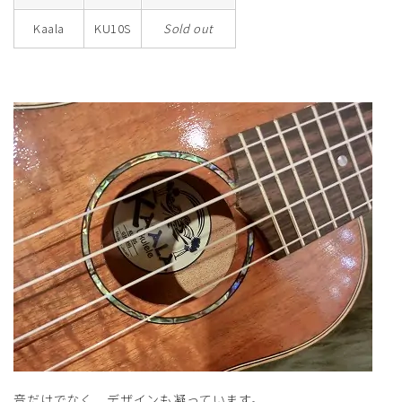
Kaala
KU10S
Sold out
音だけでなく、デザインも凝っています。