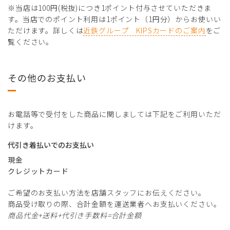
※当店は100円(税抜)につき1ポイント付与させていただきま
す。当店でのポイント利用は1ポイント（1円分）からお使いい
ただけます。詳しくは
近鉄グループ KIPSカードのご案内
をご
覧ください。
その他のお支払い
お電話等で受付をした商品に関しましては下記をご利用いただ
けます。
代引き着払いでのお支払い
現金
クレジットカード
ご希望のお支払い方法を店舗スタッフにお伝えください。
商品受け取りの際、合計金額を運送業者へお支払いください。
商品代金+送料+代引き手数料=合計金額