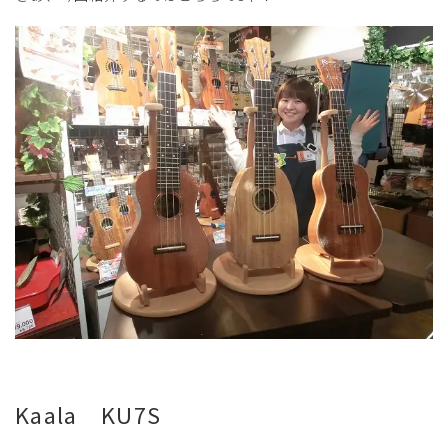
Kaala KU7S