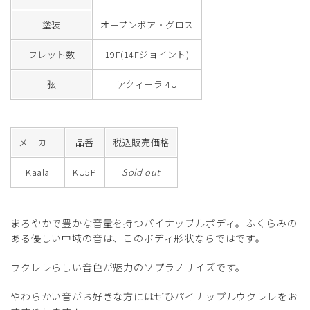
塗装
オープンボア・グロス
フレット数
19F(14Fジョイント)
弦
アクィーラ 4U
メーカー
品番
税込販売価格
Kaala
KU5P
Sold out
まろやかで豊かな音量を持つパイナップルボディ。ふくらみの
ある優しい中域の音は、このボディ形状ならではです。
ウクレレらしい音色が魅力のソプラノサイズです。
やわらかい音がお好きな方にはぜひパイナップルウクレレをお