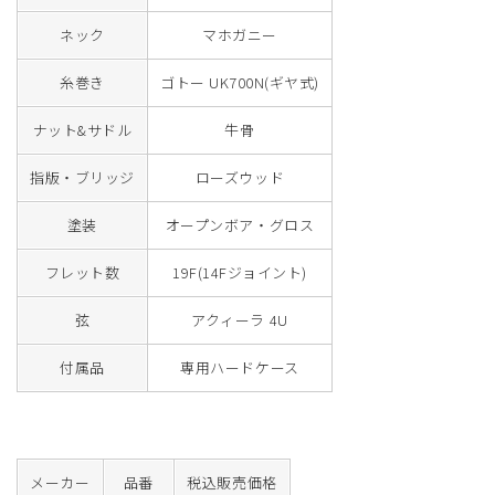
ネック
マホガニー
糸巻き
ゴトー UK700N(ギヤ式)
ナット&サドル
牛骨
指版・ブリッジ
ローズウッド
塗装
オープンボア・グロス
フレット数
19F(14Fジョイント)
弦
アクィーラ 4U
付属品
専用ハードケース
メーカー
品番
税込販売価格