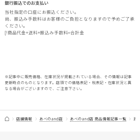
銀行振込でのお支払い
当社指定の口座にお振込ください。
尚、振込み手数料はお客様のご負担となりますので予めご了承
ください。
[!商品代金+送料+振込み手数料=合計金
※記事中に販売価格、在庫状況が掲載されている場合、その情報は記事
更新時点のものとなります。店頭での価格表記・税表記・在庫状況と異
なる場合がございますので、ご注意下さい。
店舗情報
あべのand店
あべのand店 商品情報記事一覧
渡