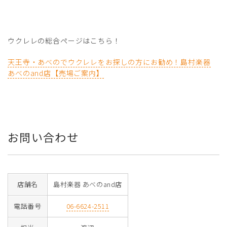
ウクレレの総合ページはこちら！
天王寺・あべのでウクレレをお探しの方にお勧め！島村楽器
あべのand店【売場ご案内】
お問い合わせ
店舗名
島村楽器 あべのand店
電話番号
06-6624-2511