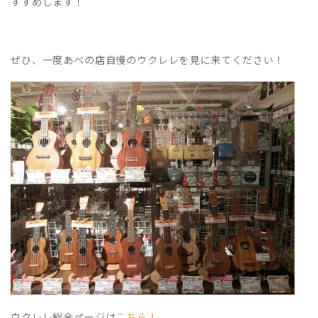
すすめします！
ぜひ、一度あべの店自慢のウクレレを見に来てください！
ウクレレ総合ページは
こちら！