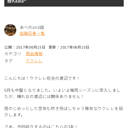
器Kaala~
あべのand店
店舗記事一覧
公開：2017年06月15日
更新：2017年06月15日
カテゴリ
商品情報
タグ
ウクレレ
こんにちは！ウクレレ担当の渡辺です！
6月も中盤となりました。いよいよ梅雨シーズンに突入しまし
たが、晴れ女の渡辺には関係ありません！
雨のじめっとした空気も吹き飛ばしちゃう陽気なウクレレを紹
介します。
さあ、今回紹介するのはこちらの3本！