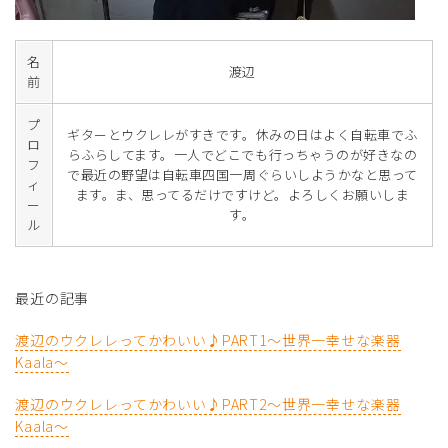
名
渡辺
前
プ
ギターとウクレレがすきです。休みの日はよく自転車でふ
ロ
らふらしてます。一人でどこでも行っちゃうのが好きなの
フ
で最近の野望は自転車四国一周ぐらいしようかなと思って
ィ
ます。ま、思ってるだけですけど。よろしくお願いしま
ー
す。
ル
最近の記事
渡辺のウクレレってかわいい♪PART1～世界一幸せな楽器
Kaala～
渡辺のウクレレってかわいい♪PART2～世界一幸せな楽器
Kaala～