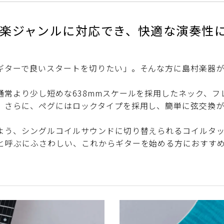
音楽ジャンルに対応でき、快適な演奏性
ギターで良いスタートを切りたい」。そんな方に島村楽器
通常より少し短めな638mmスケールを採用したネック、
。さらに、ペグにはロックタイプを採用し、簡単に弦交換
よう、シングルコイルサウンドに切り替えられるコイルタッ
と呼ぶにふさわしい、これからギターを始める方におすすめ