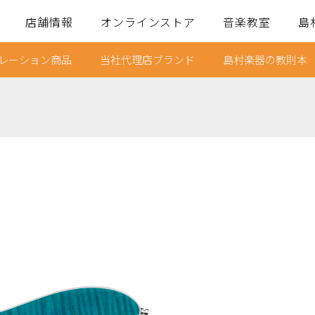
店舗情報
オンラインストア
音楽教室
島
レーション商品
当社代理店ブランド
島村楽器の教則本