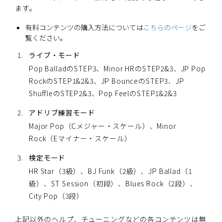
ます。
有料コンテンツの購入方法については
こちらのページ
をご
覧ください。
ライブ・モード
Pop BalladのSTEP3、Minor HRのSTEP2&3、JP Pop
RockのSTEP1&2&3、JP BounceのSTEP3、JP
ShuffleのSTEP2&3、Pop FeelのSTEP1&2&3
アドリブ練習モード
Major Pop（Cメジャー・スケール）、Minor
Rock（Eマイナー・スケール）
検定モード
HR Star（3級）、BJ Funk（2級）、JP Ballad（1
級）、ST Session（初段）、Blues Rock（2段）、
City Pop（3段）
上記以外のヘルプ、チューニングなどの各コンテンツは無