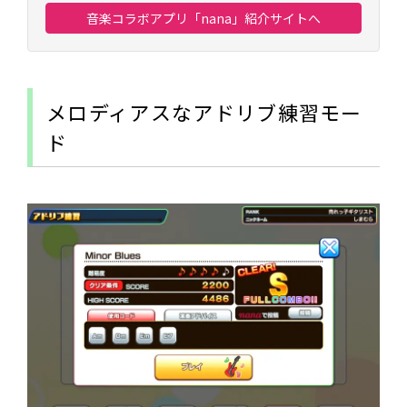
音楽コラボアプリ「nana」紹介サイトへ
メロディアスなアドリブ練習モー
ド