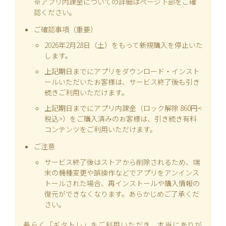
※アプリ内課金についての詳細はページ下部をご確
認ください。
ご確認事項（重要）
2026年2月28日（土）をもって新規購入を停止いた
します。
上記期日までにアプリをダウンロード・インスト
ールいただいたお客様は、サービス終了後も引き
続きご利用いただけます。
上記期日までにアプリ内課金（ロック解除 860円<
税込>）をご購入済みのお客様は、引き続き有料
コンテンツをご利用いただけます。
ご注意
サービス終了後はストアから削除されるため、端
末の機種変更や誤操作などでアプリをアンインス
トールされた場合、再インストールや購入情報の
復元ができなくなります。あらかじめご了承くだ
さい。
長らく「ギタトレ」をご利用いただき、本当にありが