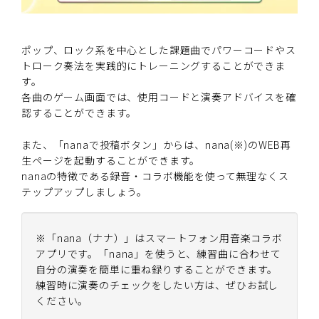
ポップ、ロック系を中心とした課題曲でパワーコードやス
トローク奏法を実践的にトレーニングすることができま
す。
各曲のゲーム画面では、使用コードと演奏アドバイスを確
認することができます。
また、「nanaで投稿ボタン」からは、nana(※)のWEB再
生ページを起動することができます。
nanaの特徴である録音・コラボ機能を使って無理なくス
テップアップしましょう。
※「nana（ナナ）」はスマートフォン用音楽コラボ
アプリです。「nana」を使うと、練習曲に合わせて
自分の演奏を簡単に重ね録りすることができます。
練習時に演奏のチェックをしたい方は、ぜひお試し
ください。