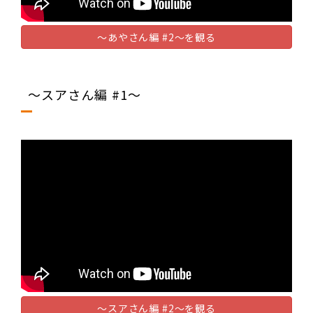
～あやさん編 #2～を観る
～スアさん編 #1～
～スアさん編 #2～を観る