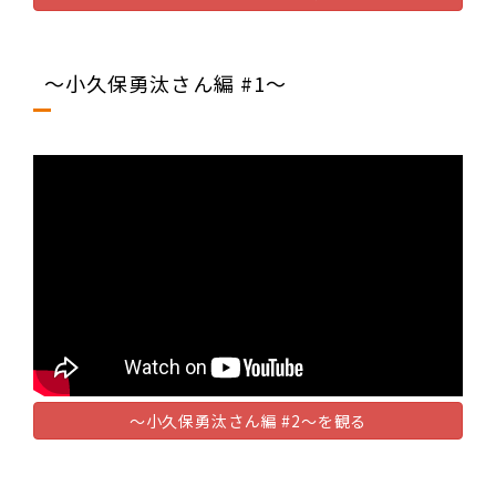
～小久保勇汰さん編 #1～
～小久保勇汰さん編 #2～を観る