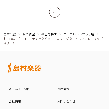
上へ戻る
島村楽器
音楽教室
教室を探す
市川コルトンプラザ店
杉山 真之（アコースティックギター・エレキギター・ウクレレ・キッズ
ギター）
よくあるご質問
採用情報
会社情報
お問い合わせ