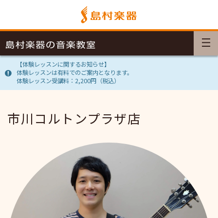
【体験レッスンに関するお知らせ】
体験レッスンは有料でのご案内となります。
体験レッスン受講料：2,200円（税込）
市川コルトンプラザ店