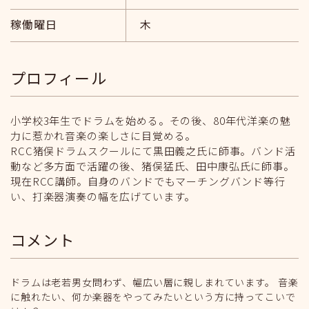
稼働曜日
木
プロフィール
小学校3年生でドラムを始める。その後、80年代洋楽の魅
力に惹かれ音楽の楽しさに目覚める。
RCC猪俣ドラムスクールにて黒田義之氏に師事。バンド活
動など多方面で活躍の後、猪俣猛氏、田中康弘氏に師事。
現在RCC講師。自身のバンドでもマーチングバンド等行
い、打楽器演奏の幅を広げています。
コメント
ドラムは老若男女問わず、幅広い層に親しまれています。 音楽
に触れたい、何か楽器をやってみたいという方に持ってこいで