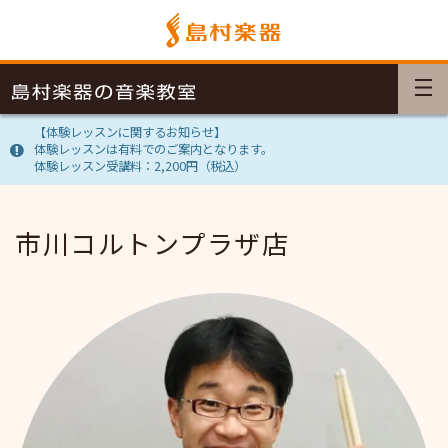
【体験レッスンに関するお知らせ】
体験レッスンは有料でのご案内となります。
体験レッスン受講料：2,200円（税込）
市川コルトンプラザ店