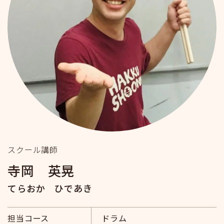
スクール講師
寺岡 英晃
てらおか ひであき
担当コース
ドラム