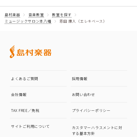
島村楽器
音楽教室
教室を探す
ミュージックサロン本八幡
恩田 康人（エレキベース）
よくあるご質問
採用情報
会社情報
お問い合わせ
TAX FREE／免税
プライバシーポリシー
サイトご利用について
カスタマーハラスメントに対
する基本方針