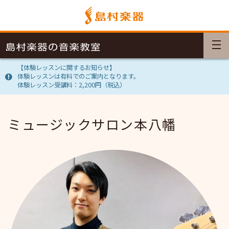
【体験レッスンに関するお知らせ】
体験レッスンは有料でのご案内となります。
体験レッスン受講料：2,200円（税込）
ミュージックサロン本八幡