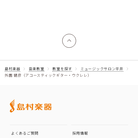
上へ戻る
島村楽器
音楽教室
教室を探す
ミュージックサロン平井
外園 健彦（アコースティックギター・ウクレレ）
よくあるご質問
採用情報