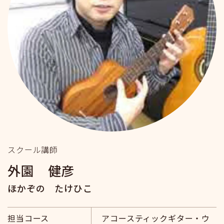
スクール講師
外園 健彦
ほかぞの たけひこ
担当コース
アコースティックギター・ウ