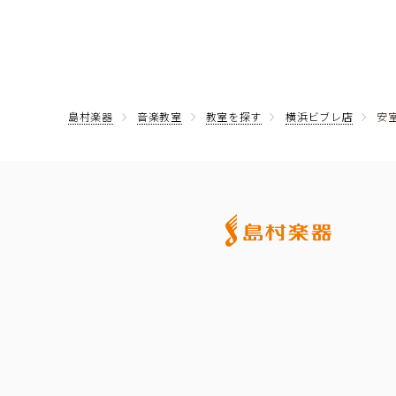
島村楽器
音楽教室
教室を探す
横浜ビブレ店
安