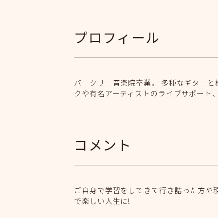
プロフィール
バークリー音楽院卒業。 多種なギターと
クや有名アーティストのライブサポート、
コメント
ご自身で学習をしてきて行き詰った方や
で楽しい人生に!