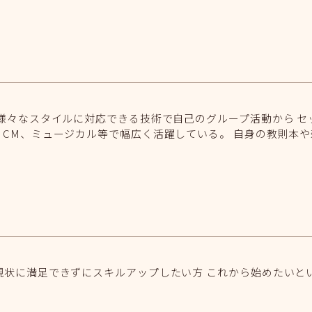
様々なスタイルに対応できる技術で自己のグループ活動から 
CM、ミュージカル等で幅広く活躍している。 自身の教則本
現状に満足できずにスキルアップしたい方 これから始めたいと