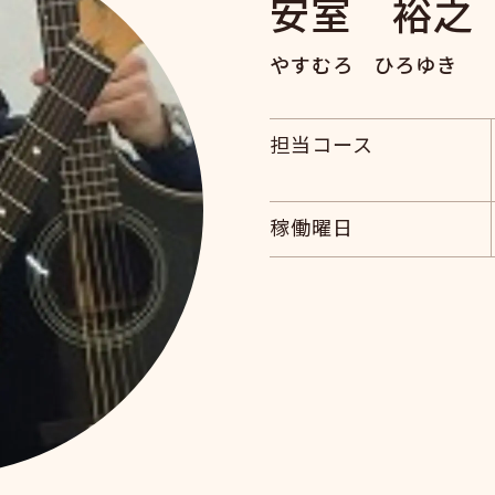
安室 裕之
やすむろ ひろゆき
担当コース
稼働曜日