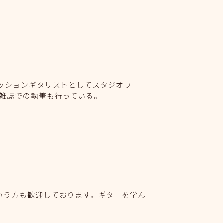
セッションギタリストとしてスタジオワー
や雑誌での執筆も行っている。
いう方も歓迎しております。ギターを学ん