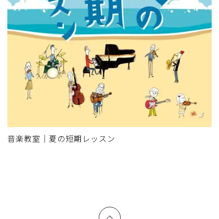
音楽教室｜夏の短期レッスン
上へ戻る