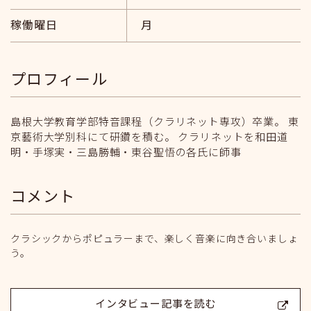
稼働曜日
月
プロフィール
島根大学教育学部特音課程（クラリネット専攻）卒業。 東
京藝術大学別科にて研鑽を積む。 クラリネットを和田道
明・手塚実・三島勝輔・東谷聖悟の各氏に師事
コメント
クラシックからポピュラーまで、楽しく音楽に向き合いましょ
う。
インタビュー記事を読む