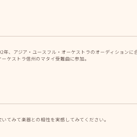
02年、アジア・ユースフル・オーケストラのオーディションに
オーケストラ信州のマタイ受難曲に参加。
吹いてみて楽器との相性を実感してみてください。