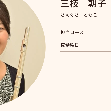
三枝 朝子
さえぐさ ともこ
担当コース
稼働曜日