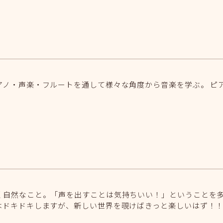
アノ・声楽・フルートを通して様々な角度から音楽を学ぶ。 ピ
く自然なこと。「声を出すことは気持ちいい！」ということを
はドキドキしますが、新しい世界を覗けばきっと楽しいはず！