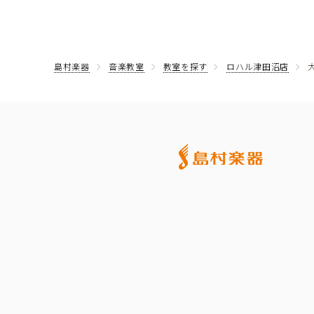
島村楽器
音楽教室
教室を探す
ロハル津田沼店