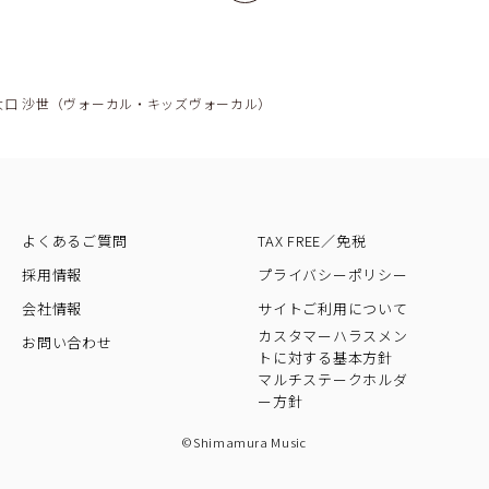
大口 沙世（ヴォーカル・キッズヴォーカル）
よくあるご質問
TAX FREE／免税
採用情報
プライバシーポリシー
会社情報
サイトご利用について
カスタマーハラスメン
お問い合わせ
トに対する基本方針
マルチステークホルダ
ー方針
©Shimamura Music