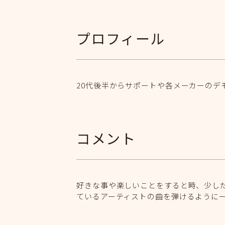
プロフィール
20代後半からサポートや各メーカーの
コメント
好きな事や楽しいことをすると時、少しだ
ているアーティストの曲を弾けるように