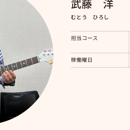
武藤 洋
むとう ひろし
担当コース
稼働曜日