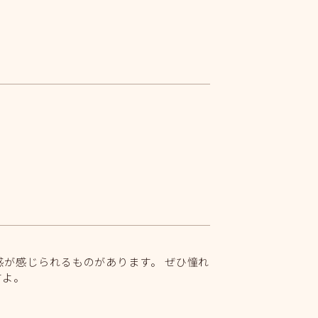
感が感じられるものがあります。 ぜひ憧れ
すよ。