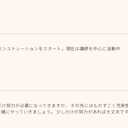
デモンストレーションをスタート。現在は講師を中心に活動中
け努力が必要になってきますが、 その先にはものすごく充実
一緒にやっていきましょう。 少しだけの努力があれば大丈夫で