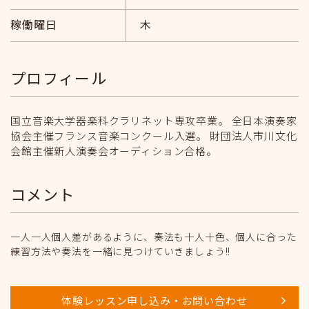
稼働曜日
木
プロフィール
国立音楽大学器楽科クラリネット専攻卒業。 全日本演奏家
協会主催フランス音楽コンクール入選。 財団法人市川文化
会館主催新人演奏会オーディション合格。
コメント
一人一人個人差があるように、奏法も十人十色、個人に合った
練習方法や奏法を一緒に見つけていきましょう!!
体験レッスン申し込み・お問い合わせ