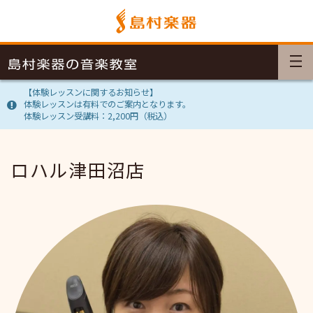
【体験レッスンに関するお知らせ】
体験レッスンは有料でのご案内となります。
体験レッスン受講料：2,200円（税込）
ロハル津田沼店