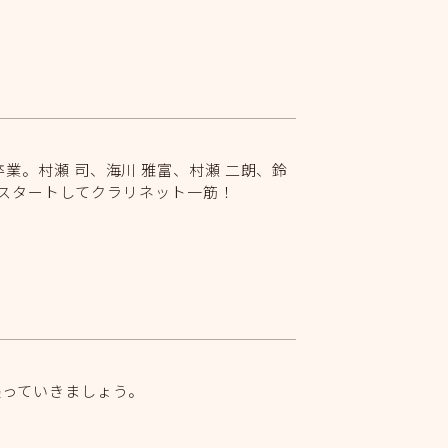
。村瀬 司、海川 雅富、村瀬 二朗、鈴
らスタートしてクラリネット一筋！
張っていきましょう。