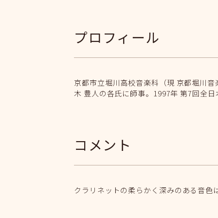
プロフィール
京都市立堀川高校音楽科（現 京都堀川音
木 豊人の各氏に師事。1997年 第7
コメント
クラリネットの柔らかく深みのある音色