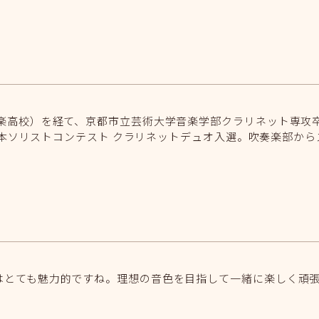
楽高校）を経て、京都市立芸術大学音楽学部クラリネット専攻卒業
回全日本ソリストコンテスト クラリネットデュオ入選。吹奏楽部か
はとても魅力的ですね。理想の音色を目指して一緒に楽しく頑