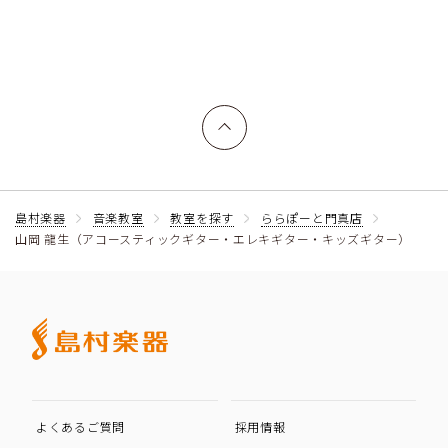
上へ戻る
島村楽器
音楽教室
教室を探す
ららぽーと門真店
山岡 龍生（アコースティックギター・エレキギター・キッズギター）
よくあるご質問
採用情報