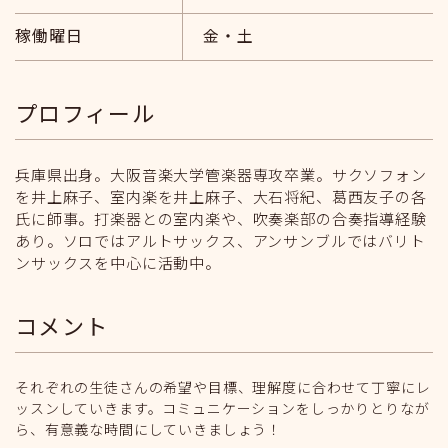
稼働曜日
金・土
プロフィール
兵庫県出身。大阪音楽大学管楽器専攻卒業。サクソフォン
を井上麻子、室内楽を井上麻子、大石将紀、葛西友子の各
氏に師事。打楽器との室内楽や、吹奏楽部の合奏指導経験
あり。ソロではアルトサックス、アンサンブルではバリト
ンサックスを中心に活動中。
コメント
それぞれの生徒さんの希望や目標、理解度に合わせて丁寧にレ
ッスンしていきます。コミュニケーションをしっかりとりなが
ら、有意義な時間にしていきましょう！