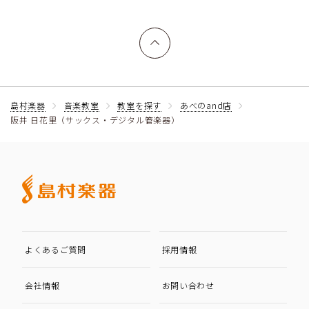
上へ戻る
島村楽器
音楽教室
教室を探す
あべのand店
阪井 日花里（サックス・デジタル管楽器）
よくあるご質問
採用情報
会社情報
お問い合わせ