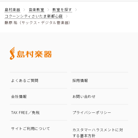
島村楽器
音楽教室
教室を探す
コクーンシティさいたま新都心店
藤原 祐（サックス・デジタル管楽器）
よくあるご質問
採用情報
会社情報
お問い合わせ
TAX FREE／免税
プライバシーポリシー
サイトご利用について
カスタマーハラスメントに対
する基本方針