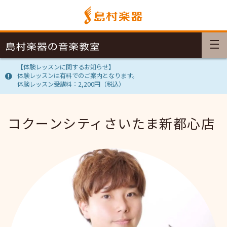
【体験レッスンに関するお知らせ】
体験レッスンは有料でのご案内となります。
体験レッスン受講料：2,200円（税込）
コクーンシティさいたま新都心店