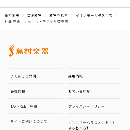
島村楽器
音楽教室
教室を探す
イオンモール長久手店
村澤 元希（サックス・デジタル管楽器）
よくあるご質問
採用情報
会社情報
お問い合わせ
TAX FREE／免税
プライバシーポリシー
サイトご利用について
カスタマーハラスメントに対
する基本方針