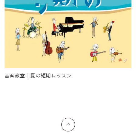
音楽教室｜夏の短期レッスン
上へ戻る