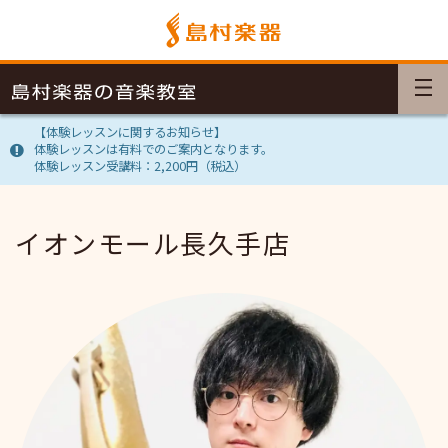
【体験レッスンに関するお知らせ】
体験レッスンは有料でのご案内となります。
体験レッスン受講料：2,200円（税込）
イオンモール長久手店