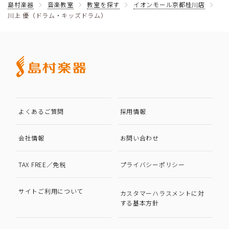
島村楽器
音楽教室
教室を探す
イオンモール京都桂川店
川上 優（ドラム・キッズドラム）
よくあるご質問
採用情報
会社情報
お問い合わせ
TAX FREE／免税
プライバシーポリシー
サイトご利用について
カスタマーハラスメントに対
する基本方針