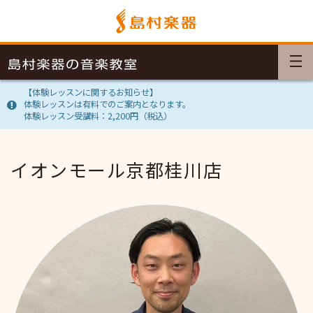
【体験レッスンに関するお知らせ】
体験レッスンは有料でのご案内となります。
体験レッスン受講料：2,200円（税込）
イオンモール京都桂川店