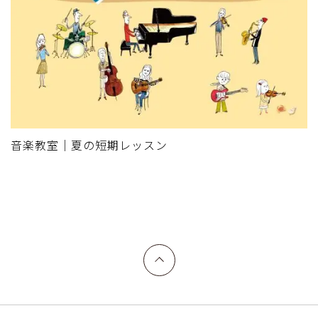
音楽教室｜夏の短期レッスン
上へ戻る